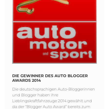
DIE GEWINNER DES AUTO BLOGGER
AWARDS 2014
Die deutschsprachigen Auto-Bloggerinnen
und Blogger haben ihre
Lieblingskraftfahrzeuge 2014 gewählt und
da der “Blogger Auto Award” bereits zum