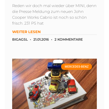
Reden wir doch mal wieder über MINI, denn
die Presse Meldung zum neuen John
Cooper Works Cabrio ist noch so schön
frisch. 231 PS hat
WEITER LESEN
BIGAGSL
21.01.2016
2 KOMMENTARE
MERCEDES-BENZ