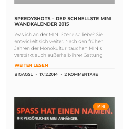
SPEEDYSHOTS – DER SCHNELLSTE MINI
WANDKALENDER 2015
Was ich an der MINI Szene so liebe? Sie
entwickelt sich weiter. Nach den frühen
Jahren der Monokultur, tauchen MINIs
verstärkt auch außerhalb ihrer Gattung
WEITER LESEN
BIGAGSL
17.12.2014
2 KOMMENTARE
MINI