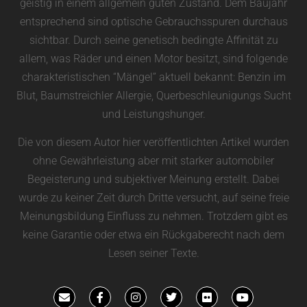
geistig in einem allgemein guten Zustand. Dem Baujahr
entsprechend sind optische Gebrauchsspuren durchaus
sichtbar. Durch seine genetisch bedingte Affinität zu
allem, was Räder und einen Motor besitzt, sind folgende
charakteristischen “Mängel” aktuell bekannt: Benzin im
Blut, Baumstreichler Allergie, Querbeschleunigungs Sucht
und Leistungshunger.
Die von diesem Autor hier veröffentlichten Artikel wurden
ohne Gewährleistung aber mit starker automobiler
Begeisterung und subjektiver Meinung erstellt. Dabei
wurde zu keiner Zeit durch Dritte versucht, auf seine freie
Meinungsbildung Einfluss zu nehmen. Trotzdem gibt es
keine Garantie oder etwa ein Rückgaberecht nach dem
Lesen seiner Texte.