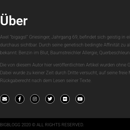
Über
Axel “bigagsl” Griesinger, Jahrgang 69, befindet sich geistig 
durchaus sichtbar. Durch seine genetisch bedingte Affinität zu 
bekannt: Benzin im Blut, Baumstreichler Allergie, Querbeschle
Die von diesem Autor hier veröffentlichten Artikel wurden ohne 
Dabei wurde zu keiner Zeit durch Dritte versucht, auf seine fre
Rückgaberecht nach dem Lesen seiner Texte.
BIGBLOGG 2020 © ALL RIGHTS RESERVED.