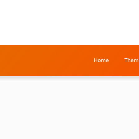
Home
Them