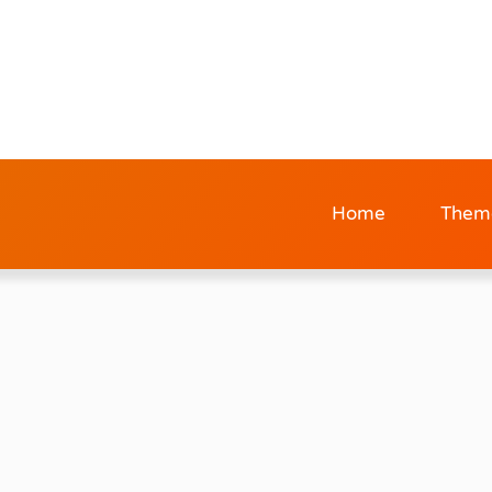
Home
Them