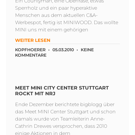
Ein Countyman, eine Oberfräse, etwas
Sperrholz und ein paar hyperaktive
Menschen aus dem aktuellen C&A-
Werbespot, fertig ist MINIWOOD. Das wollte
MINI uns mit einem gehörigen
WEITER LESEN
KOPFHOERER
05.03.2010
KEINE
KOMMENTARE
MEET MINI CITY CENTER STUTTGART
ROCKT MIT NRJ
Ende Dezember berichtete bigblogg über
das Meet MINI Center Stuttgart und schon
damals wurde von Teamleiterin Anne-
Cathrin Drewes versprochen, dass 2010
einige Aktionen in dem