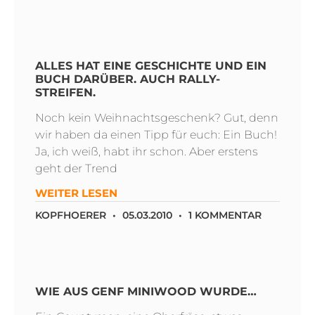
ALLES HAT EINE GESCHICHTE UND EIN
BUCH DARÜBER. AUCH RALLY-
STREIFEN.
Noch kein Weihnachtsgeschenk? Gut, denn
wir haben da einen Tipp für euch: Ein Buch!
Ja, ich weiß, habt ihr schon. Aber erstens
geht der Trend
WEITER LESEN
KOPFHOERER
05.03.2010
1 KOMMENTAR
WIE AUS GENF MINIWOOD WURDE…