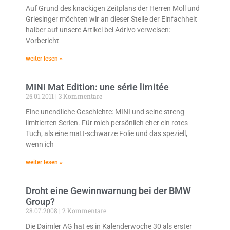
Auf Grund des knackigen Zeitplans der Herren Moll und
Griesinger möchten wir an dieser Stelle der Einfachheit
halber auf unsere Artikel bei Adrivo verweisen:
Vorbericht
weiter lesen »
MINI Mat Edition: une série limitée
25.01.2011
3 Kommentare
Eine unendliche Geschichte: MINI und seine streng
limitierten Serien. Für mich persönlich eher ein rotes
Tuch, als eine matt-schwarze Folie und das speziell,
wenn ich
weiter lesen »
Droht eine Gewinnwarnung bei der BMW
Group?
28.07.2008
2 Kommentare
Die Daimler AG hat es in Kalenderwoche 30 als erster