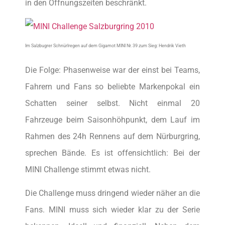
in den Öffnungszeiten beschränkt.
Im Salzbugrer Schnürlregen auf dem Gigamot MINI Nr. 39 zum Sieg: Hendrik Vieth
Die Folge: Phasenweise war der einst bei Teams,
Fahrern und Fans so beliebte Markenpokal ein
Schatten seiner selbst. Nicht einmal 20
Fahrzeuge beim Saisonhöhpunkt, dem Lauf im
Rahmen des 24h Rennens auf dem Nürburgring,
sprechen Bände. Es ist offensichtlich: Bei der
MINI Challenge stimmt etwas nicht.
Die Challenge muss dringend wieder näher an die
Fans. MINI muss sich wieder klar zu der Serie