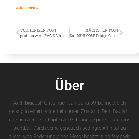
weiter lesen »
VORHERIGER POST
NÄCHSTER POST
position worx RACING hat Respekt und Arbeit
Das MINI CORE Design Concept
Über
Axel “bigagsl” Griesinger, Jahrgang 69, befindet sich
geistig in einem allgemein guten Zustand. Dem Baujahr
entsprechend sind optische Gebrauchsspuren durchaus
sichtbar. Durch seine genetisch bedingte Affinität zu
allem, was Räder und einen Motor besitzt, sind folgende