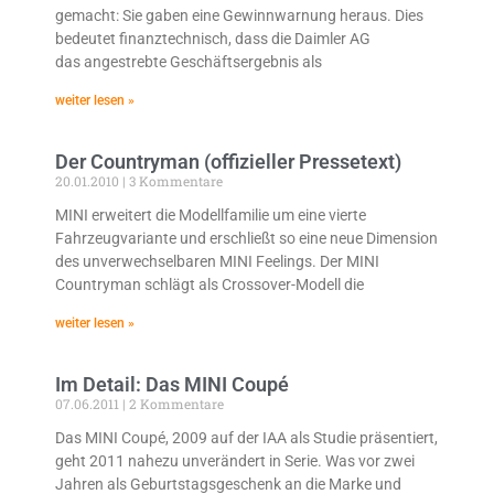
gemacht: Sie gaben eine Gewinnwarnung heraus. Dies
bedeutet finanztechnisch, dass die Daimler AG
das angestrebte Geschäftsergebnis als
weiter lesen »
Der Countryman (offizieller Pressetext)
20.01.2010
3 Kommentare
MINI erweitert die Modellfamilie um eine vierte
Fahrzeugvariante und erschließt so eine neue Dimension
des unverwechselbaren MINI Feelings. Der MINI
Countryman schlägt als Crossover-Modell die
weiter lesen »
Im Detail: Das MINI Coupé
07.06.2011
2 Kommentare
Das MINI Coupé, 2009 auf der IAA als Studie präsentiert,
geht 2011 nahezu unverändert in Serie. Was vor zwei
Jahren als Geburtstagsgeschenk an die Marke und