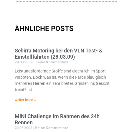
ÄHNLICHE POSTS
Schirra Motoring bei den VLN Test- &
Einstellfahrten (28.03.09)
29.03.2009
Keine Kommentare
Leistungsfördernde Stoffe sind eigentlich im Sport
verboten. Doch was ist, wenn die Farbe blau gleich
mehreren Herren ein sehr breites Grinsen ins Gesicht
treibt? Ist
weiter lesen »
MINI Challenge im Rahmen des 24h
Rennen
23.05.2008
Keine Kommentare