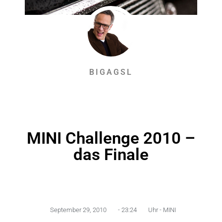
BIGAGSL
MINI Challenge 2010 –
das Finale
September 29, 2010
-
23:24
Uhr -
MINI