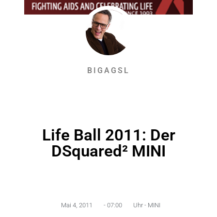
BIGAGSL
Life Ball 2011: Der
DSquared² MINI
Mai 4, 2011
-
07:00
Uhr -
MINI