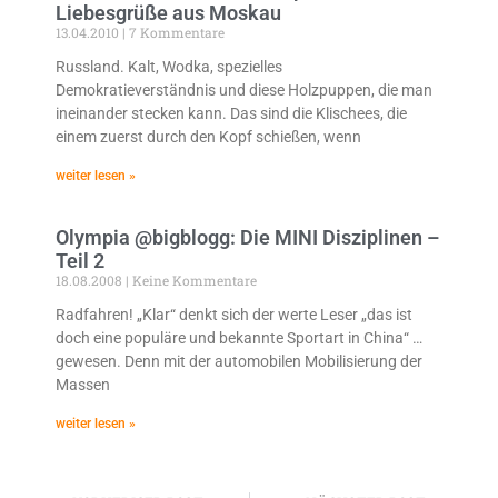
Liebesgrüße aus Moskau
13.04.2010
7 Kommentare
Russland. Kalt, Wodka, spezielles
Demokratieverständnis und diese Holzpuppen, die man
ineinander stecken kann. Das sind die Klischees, die
einem zuerst durch den Kopf schießen, wenn
weiter lesen »
Olympia @bigblogg: Die MINI Disziplinen –
Teil 2
18.08.2008
Keine Kommentare
Radfahren! „Klar“ denkt sich der werte Leser „das ist
doch eine populäre und bekannte Sportart in China“ …
gewesen. Denn mit der automobilen Mobilisierung der
Massen
weiter lesen »