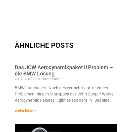
ÄHNLICHE POSTS
Das JCW Aerodynamikpaket II Problem –
die BMW Lösung
20.07.2010
2 Kommentare
BMW hat reagiert. Nach den vermehrt auftretenden
Problemen mit den Staulippen des John Cooper Works
Aerodynamik Paketes II gibt es seit dem 19. Juli eine
weiter lesen »