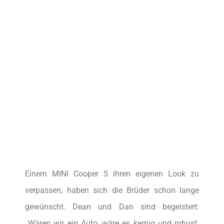
Einem MINI Cooper S ihren eigenen Look zu
verpassen, haben sich die Brüder schon lange
gewünscht. Dean und Dan sind begeistert:
„Wären wir ein Auto, wäre es kernig und robust.