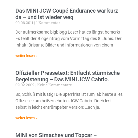
Das MINI JCW Coupé Endurance war kurz
da – und ist wieder weg
09.06.2011
1 Kommentar
Der aufmerksame bigblogg Leser hat es längst bemerkt:
Es fehlt der Blogeintrag vom Vormittag des 8. Junis. Der
Inhalt: Brisante Bilder und Informationen von einem
weiter lesen »
Offizieller Pressetext: Entfacht stürmische
Begeisterung – Das MINI JCW Cabrio.
09.02.2009
Keine Kommentare
So, Schluß mit lustig! Die Sperrfrist ist rum, ab heute alles
Offizielle zum heißersehnten JCW Cabrio. Doch lest
selbst in leicht entrümpelter Version: …ach ja,
weiter lesen »
MINI von Simachev und Topcar –