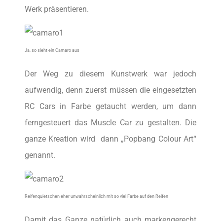
Werk präsentieren.
Ja, so sieht ein Camaro aus
Der Weg zu diesem Kunstwerk war jedoch
aufwendig, denn zuerst müssen die eingesetzten
RC Cars in Farbe getaucht werden, um dann
ferngesteuert das Muscle Car zu gestalten. Die
ganze Kreation wird dann „Popbang Colour Art“
genannt.
Reifenquietschen eher unwahrscheinlich mit so viel Farbe auf den Reifen
Damit das Ganze natürlich auch markengerecht