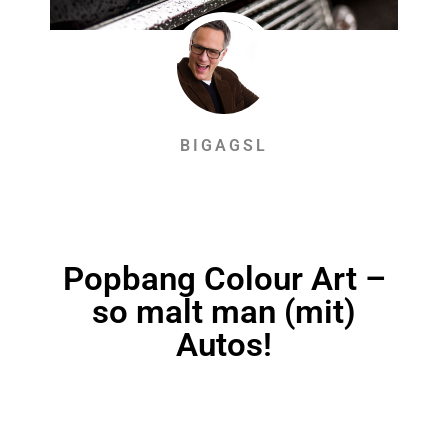
BIGAGSL
Popbang Colour Art –
so malt man (mit)
Autos!