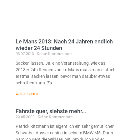
Le Mans 2013: Nach 24 Jahren endlich
wieder 24 Stunden
03.07.2013
Keine Kommentare
Sacken lassen. Ja, eine Veranstaltung, wie das
2013er 24h Rennen von Le Mans muss man einfach
erstmal sacken lassen, bevor man darüber etwas
schreiben kann. Zu
weiter lesen »
Fährste quer, siehste mehr…
22.05.2009
Keine Kommentare
Patrick Ritzmann ist eigentlich ein sehr gemütlicher
Schwabe. Ausser er sitzt in seinem BMW M5. Dann
nämlich geht die Wildsau mit ihm durch und er