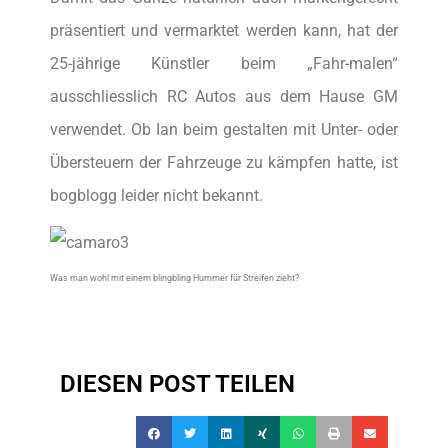
präsentiert und vermarktet werden kann, hat der
25-jährige Künstler beim „Fahr-malen“
ausschliesslich RC Autos aus dem Hause GM
verwendet. Ob Ian beim gestalten mit Unter- oder
Übersteuern der Fahrzeuge zu kämpfen hatte, ist
bogblogg leider nicht bekannt.
Was man wohl mit einem blingbling Hummer für Streifen zieht?
DIESEN POST TEILEN