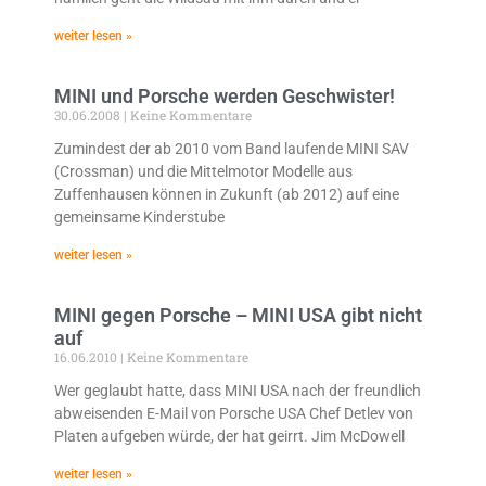
weiter lesen »
MINI und Porsche werden Geschwister!
30.06.2008
Keine Kommentare
Zumindest der ab 2010 vom Band laufende MINI SAV
(Crossman) und die Mittelmotor Modelle aus
Zuffenhausen können in Zukunft (ab 2012) auf eine
gemeinsame Kinderstube
weiter lesen »
MINI gegen Porsche – MINI USA gibt nicht
auf
16.06.2010
Keine Kommentare
Wer geglaubt hatte, dass MINI USA nach der freundlich
abweisenden E-Mail von Porsche USA Chef Detlev von
Platen aufgeben würde, der hat geirrt. Jim McDowell
weiter lesen »