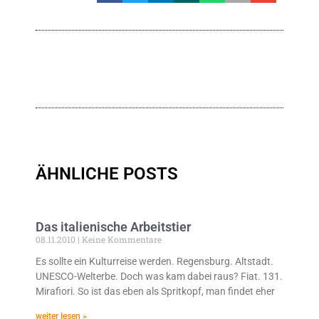
ÄHNLICHE POSTS
Das italienische Arbeitstier
08.11.2010
Keine Kommentare
Es sollte ein Kulturreise werden. Regensburg. Altstadt.
UNESCO-Welterbe. Doch was kam dabei raus? Fiat. 131.
Mirafiori. So ist das eben als Spritkopf, man findet eher
weiter lesen »