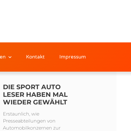
en
Kontakt
Impressum
DIE SPORT AUTO
LESER HABEN MAL
WIEDER GEWÄHLT
Erstaunlich, wie
Presseabteilungen von
Automobilkonzernen zur