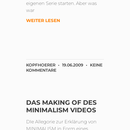
eigenen Serie starten. Aber was
war
WEITER LESEN
KOPFHOERER
19.06.2009
KEINE
KOMMENTARE
DAS MAKING OF DES
MINIMALISM VIDEOS
DIe Allegorie zur Erklärung von
MINIMALISM in Form eines