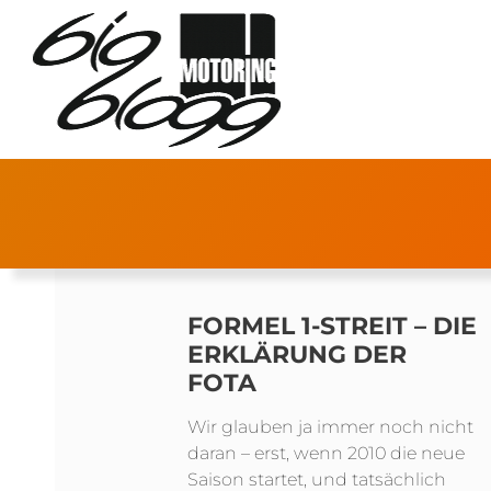
FORMEL 1-STREIT – DIE
ERKLÄRUNG DER
FOTA
Wir glauben ja immer noch nicht
daran – erst, wenn 2010 die neue
Saison startet, und tatsächlich