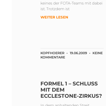
keines der FOTA-Teams mit dabei
ist. Trotzdem ist
WEITER LESEN
KOPFHOERER
19.06.2009
KEINE
KOMMENTARE
FORMEL 1 – SCHLUSS
MIT DEM
ECCLESTONE-ZIRKUS?
In dem anhaltenden Streit