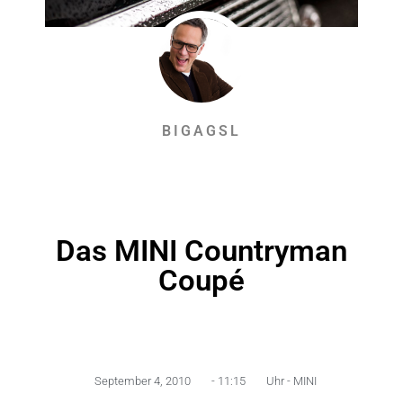
BIGAGSL
Das MINI Countryman
Coupé
September 4, 2010
-
11:15
Uhr -
MINI