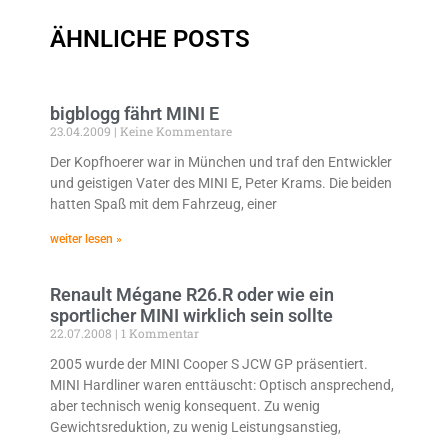
ÄHNLICHE POSTS
bigblogg fährt MINI E
23.04.2009
Keine Kommentare
Der Kopfhoerer war in München und traf den Entwickler
und geistigen Vater des MINI E, Peter Krams. Die beiden
hatten Spaß mit dem Fahrzeug, einer
weiter lesen »
Renault Mégane R26.R oder wie ein
sportlicher MINI wirklich sein sollte
22.07.2008
1 Kommentar
2005 wurde der MINI Cooper S JCW GP präsentiert.
MINI Hardliner waren enttäuscht: Optisch ansprechend,
aber technisch wenig konsequent. Zu wenig
Gewichtsreduktion, zu wenig Leistungsanstieg,