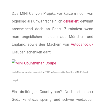
Das MINI Canyon Projekt, vor kurzem noch von
bigblogg als unwahrscheinlich
deklariert
, gewinnt
anscheinend doch an Fahrt. Zumindest wenn
man angeblichen Insidern aus München und
England, sowie den Machern von
Autocar.co.uk
Glauben schenken darf:
Noch Photoshop, aber angeblich ab 2013 auf unseren Straßen: Das MINI Off-Road
Coupé
Ein dreitüriger Countryman? Noch ist dieser
Gedanke etwas sperrig und schwer verdaubar,