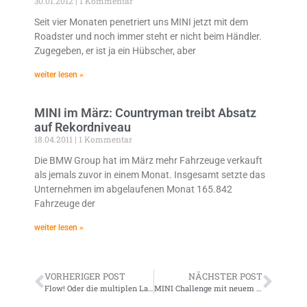
30.01.2012
1 Kommentar
Seit vier Monaten penetriert uns MINI jetzt mit dem
Roadster und noch immer steht er nicht beim Händler.
Zugegeben, er ist ja ein Hübscher, aber
weiter lesen »
MINI im März: Countryman treibt Absatz
auf Rekordniveau
18.04.2011
1 Kommentar
Die BMW Group hat im März mehr Fahrzeuge verkauft
als jemals zuvor in einem Monat. Insgesamt setzte das
Unternehmen im abgelaufenen Monat 165.842
Fahrzeuge der
weiter lesen »
VORHERIGER POST
NÄCHSTER POST
Flow! Oder die multiplen Landmänner
MINI Challenge mit neuem Safety Car