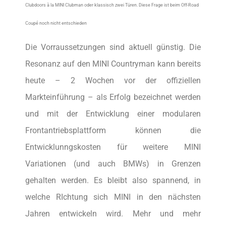
Clubdoors à la MINI Clubman oder klassisch zwei Türen. Diese Frage ist beim Off-Road
Coupé noch nicht entschieden
Die Vorraussetzungen sind aktuell günstig. Die
Resonanz auf den MINI Countryman kann bereits
heute – 2 Wochen vor der offiziellen
Markteinführung – als Erfolg bezeichnet werden
und mit der Entwicklung einer modularen
Frontantriebsplattform können die
Entwicklunngskosten für weitere MINI
Variationen (und auch BMWs) in Grenzen
gehalten werden. Es bleibt also spannend, in
welche RIchtung sich MINI in den nächsten
Jahren entwickeln wird. Mehr und mehr