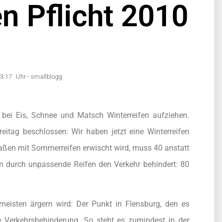
en Pflicht 2010
3:17
Uhr -
smallblogg
ei Eis, Schnee und Matsch Winterreifen aufziehen.
eitag beschlossen: Wir haben jetzt eine Winterreifen
traßen mit Sommerreifen erwischt wird, muss 40 anstatt
n durch unpassende Reifen den Verkehr behindert: 80
eisten ärgern wird: Der Punkt in Flensburg, den es
 Verkehrsbehinderung. So steht es zumindest in der