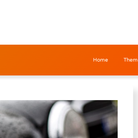
Home
Them