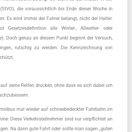
StVO), die voraussichtlich bis Ende dieser Woche in
en: Es wird immer der Fahrer belangt, nicht der Halter.
Gesetzesdefinition alle Winter-, Allwetter- oder
. Doch genau an diesem Punkt beginnt der Versuch,
ringen, rutschig zu werden: Die Kennzeichnung von
chützt.
 auf seine Reifen drucken, ohne dass es sich dabei um
nachzubessern.
mnibus mal wieder auf schneebedeckter Fahrbahn im
e: Diese Verkehrsteilnehmer sind nur verpflichtet an
ngen. Na dann gute Fahrt oder sollte man sagen „guten