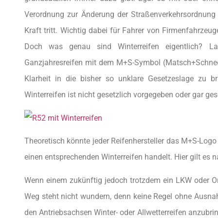
Verordnung zur Änderung der Straßenverkehrsordnung (
Kraft tritt. Wichtig dabei für Fahrer von Firmenfahrzeug
Doch was genau sind Winterreifen eigentlich? Laut 
Ganzjahresreifen mit dem M+S-Symbol (Matsch+Schnee)
Klarheit in die bisher so unklare Gesetzeslage zu b
Winterreifen ist nicht gesetzlich vorgegeben oder gar ges
Theoretisch könnte jeder Reifenhersteller das M+S-Logo
einen entsprechenden Winterreifen handelt. Hier gilt es 
Wenn einem zukünftig jedoch trotzdem ein LKW oder O
Weg steht nicht wundern, denn keine Regel ohne Ausnahm
den Antriebsachsen Winter- oder Allwetterreifen anzubri