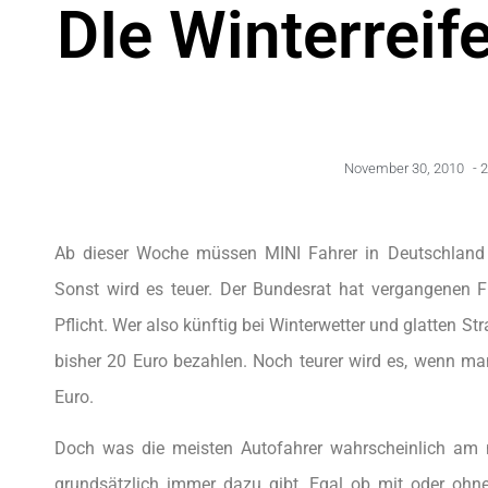
DIe Winterreif
November 30, 2010
-
2
Ab dieser Woche müssen MINI Fahrer in Deutschland b
Sonst wird es teuer. Der Bundesrat hat vergangenen Fr
Pflicht. Wer also künftig bei Winterwetter und glatten S
bisher 20 Euro bezahlen. Noch teurer wird es, wenn ma
Euro.
Doch was die meisten Autofahrer wahrscheinlich am m
grundsätzlich immer dazu gibt. Egal ob mit oder ohne