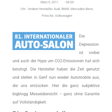
März 5, 2011
-
06:00
Uhr -
Andere Hersteller
,
Audi
,
BMW
,
Mercedes-Benz
,
Porsche
,
Volkswagen
Die
Depression
ist vorbei
und auch der Hype um CO2-Emissionen hat sich
beruhigt. Die Hersteller haben die Zeit genutzt
und stellen in Genf nun wieder Automobile aus,
die uns entzücken. Hier die ganz subjektive
bigblogg Messeübersicht – ganz ohne Garantie
auf Vollständigkeit: