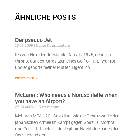
ÄHNLICHE POSTS
Der pseudo Jet
15.07.2009
Keine Kommentare
Ich war Held der Rückbank. Damals, 1976, denn ich
thronte auf den Karositzen eines Golf GTIs. Er war rot
und er gehörte meiner Mutter. Eigentlich.
weiter lesen »
McLaren: Who needs a Nordschleife when
you have an Airport?
26.12.2009
1 Kommentar
McLaren MP4-12C. Was klingt wie die Geheimwaffe der
japanischen Armee im Kampf gegen Godzilla, Mothra
und Co, ist tatsächlich der legitime Nachfolger eines der
faszinierendsten