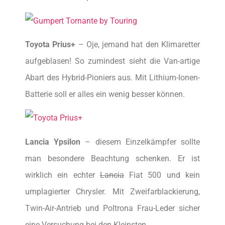
Toyota Prius+
– Oje, jemand hat den Klimaretter
aufgeblasen! So zumindest sieht die Van-artige
Abart des Hybrid-Pioniers aus. Mit Lithium-Ionen-
Batterie soll er alles ein wenig besser können.
Lancia Ypsilon
– diesem Einzelkämpfer sollte
man besondere Beachtung schenken. Er ist
wirklich ein echter
Lancia
Fiat 500 und kein
umplagierter Chrysler. Mit Zweifarblackierung,
Twin-Air-Antrieb und Poltrona Frau-Leder sicher
eine Versuchung bei den Kleinsten.