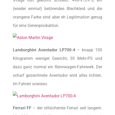
Virage nun gekonnt schließt. 490-V12-PS, ein
(wieder einmal) betörendes Blechkleid und die
orangene Farbe sind aber eh Legitimation genug
für eine Serienproduktion.
Lamborghini Aventador LP700-4
– knapp 100
Kilogramm weniger Gewicht, 30 Mehr-PS und
dazu ganz normal ein Rennwagen-Fahrwerk. Der
scharf gezeichnete Aventador wird alles richten.
Im Fahren sowieso.
Ferrari FF
– der stilsicherste Ferrari seit langem.