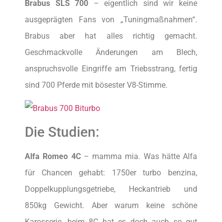
Brabus SLS 700
– eigentlich sind wir keine
ausgeprägten Fans von „Tuningmaßnahmen“.
Brabus aber hat alles richtig gemacht.
Geschmackvolle Änderungen am Blech,
anspruchsvolle Eingriffe am Triebsstrang, fertig
sind 700 Pferde mit bösester V8-Stimme.
Die Studien:
Alfa Romeo 4C
– mamma mia. Was hätte Alfa
für Chancen gehabt: 1750er turbo benzina,
Doppelkupplungsgetriebe, Heckantrieb und
850kg Gewicht. Aber warum keine schöne
Karosserie, beim 8C hat es doch auch so gut