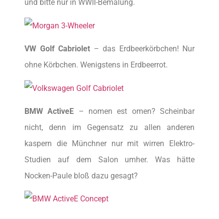
und bitte nur in WWII-Bemalung.
VW Golf Cabriolet
– das Erdbeerkörbchen! Nur
ohne Körbchen. Wenigstens in Erdbeerrot.
BMW ActiveE
– nomen est omen? Scheinbar
nicht, denn im Gegensatz zu allen anderen
kaspern die Münchner nur mit wirren Elektro-
Studien auf dem Salon umher. Was hätte
Nocken-Paule bloß dazu gesagt?