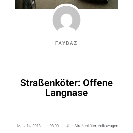
FAYBAZ
Straßenköter: Offene
Langnase
März 14, 2013
-
08:00
Uhr -
Straßenköter
,
Volkswagen