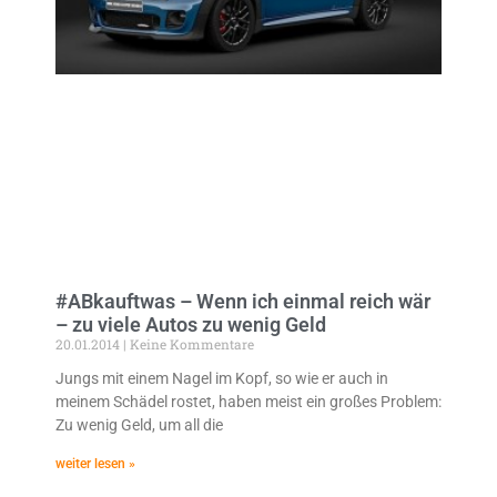
#ABkauftwas – Wenn ich einmal reich wär
– zu viele Autos zu wenig Geld
20.01.2014
Keine Kommentare
Jungs mit einem Nagel im Kopf, so wie er auch in
meinem Schädel rostet, haben meist ein großes Problem:
Zu wenig Geld, um all die
weiter lesen »