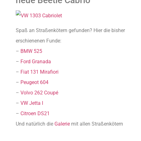
neue Beetle Cabrio
Spaß an Straßenkötern gefunden? Hier die bisher
erschienenen Funde:
–
BMW 525
–
Ford Granada
–
Fiat 131 Mirafiori
–
Peugeot 604
–
Volvo 262 Coupé
–
VW Jetta I
–
Citroen DS21
Und natürlich die
Galerie
mit allen Straßenkötern