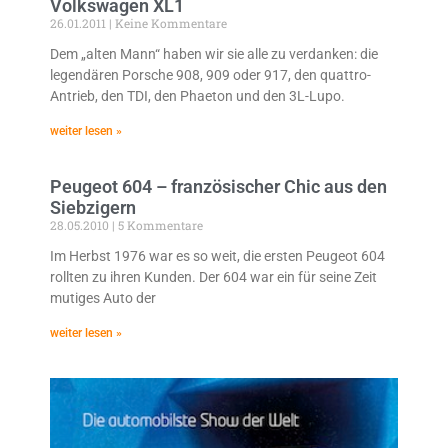
Volkswagen XL1
26.01.2011
Keine Kommentare
Dem „alten Mann“ haben wir sie alle zu verdanken: die
legendären Porsche 908, 909 oder 917, den quattro-
Antrieb, den TDI, den Phaeton und den 3L-Lupo.
weiter lesen »
Peugeot 604 – französischer Chic aus den
Siebzigern
28.05.2010
5 Kommentare
Im Herbst 1976 war es so weit, die ersten Peugeot 604
rollten zu ihren Kunden. Der 604 war ein für seine Zeit
mutiges Auto der
weiter lesen »