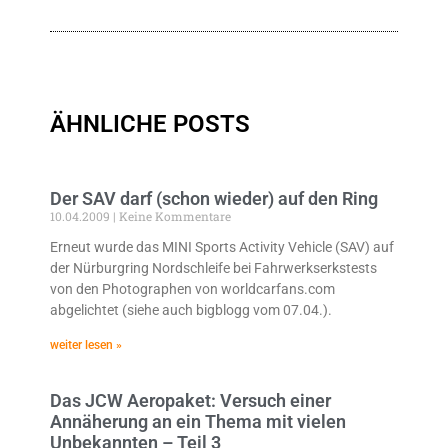
ÄHNLICHE POSTS
Der SAV darf (schon wieder) auf den Ring
10.04.2009
Keine Kommentare
Erneut wurde das MINI Sports Activity Vehicle (SAV) auf
der Nürburgring Nordschleife bei Fahrwerkserkstests
von den Photographen von worldcarfans.com
abgelichtet (siehe auch bigblogg vom 07.04.).
weiter lesen »
Das JCW Aeropaket: Versuch einer
Annäherung an ein Thema mit vielen
Unbekannten – Teil 3