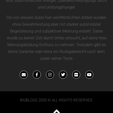
Blut, Baumstreichler Allergie, Querbeschleunigungs Sucht
und Leistungshunger.
Die von diesem Autor hier veröffentlichten Artikel wurden
ohne Gewährleistung aber mit starker automobiler
Begeisterung und subjektiver Meinung erstellt. Dabei
wurde zu keiner Zeit durch Dritte versucht, auf seine freie
Meinungsbildung Einfluss zu nehmen. Trotzdem gibt es
keine Garantie oder etwa ein Rückgaberecht nach dem
Lesen seiner Texte.
BIGBLOGG 2020 © ALL RIGHTS RESERVED.