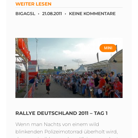
WEITER LESEN
BIGAGSL
21.08.2011
KEINE KOMMENTARE
MINI
RALLYE DEUTSCHLAND 2011 – TAG 1
Wenn man Nachts von einem wild
blinkenden Polizeimotorrad überholt wird,