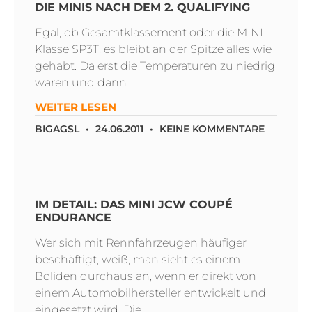
DIE MINIS NACH DEM 2. QUALIFYING
Egal, ob Gesamtklassement oder die MINI
Klasse SP3T, es bleibt an der Spitze alles wie
gehabt. Da erst die Temperaturen zu niedrig
waren und dann
WEITER LESEN
BIGAGSL
24.06.2011
KEINE KOMMENTARE
IM DETAIL: DAS MINI JCW COUPÉ
ENDURANCE
Wer sich mit Rennfahrzeugen häufiger
beschäftigt, weiß, man sieht es einem
Boliden durchaus an, wenn er direkt von
einem Automobilhersteller entwickelt und
eingesetzt wird. Die