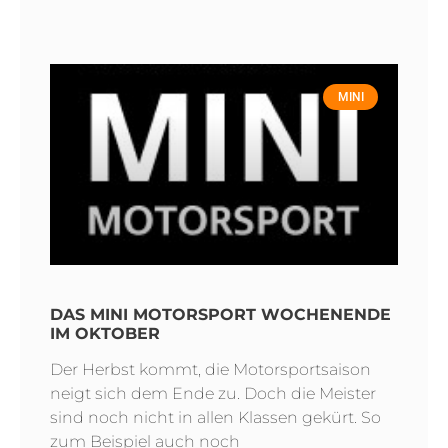
MINI
DAS MINI MOTORSPORT WOCHENENDE
IM OKTOBER
Der Herbst kommt, die Motorsportsaison
neigt sich dem Ende zu. Doch die Meister
sind noch nicht in allen Klassen gekürt. So
zum Beispiel auch noch