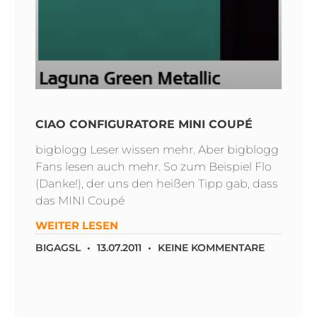
CIAO CONFIGURATORE MINI COUPÉ
bigblogg Leser wissen mehr. Aber bigblogg
Fans lesen auch mehr. So zum Beispiel Flo
(Danke!), der uns den heißen Tipp gab, dass
das MINI Coupé
WEITER LESEN
BIGAGSL
13.07.2011
KEINE KOMMENTARE