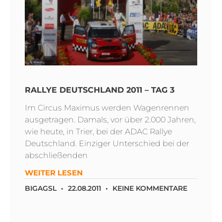
RALLYE DEUTSCHLAND 2011 – TAG 3
Im Circus Maximus werden Wagenrennen
ausgetragen. Damals, vor über 2.000 Jahren,
wie heute, in Trier, bei der ADAC Rallye
Deutschland. Einziger Unterschied bei der
abschließenden
WEITER LESEN
BIGAGSL
22.08.2011
KEINE KOMMENTARE