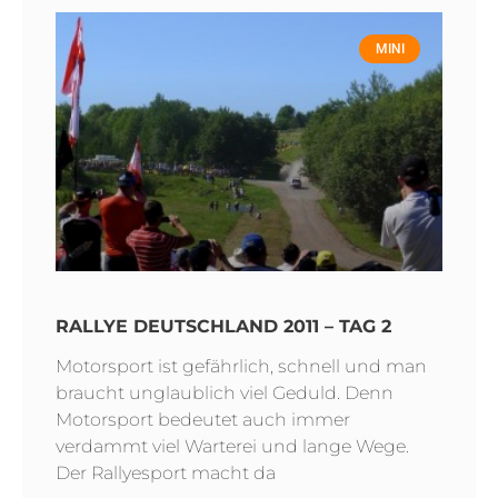
MINI
RALLYE DEUTSCHLAND 2011 – TAG 2
Motorsport ist gefährlich, schnell und man
braucht unglaublich viel Geduld. Denn
Motorsport bedeutet auch immer
verdammt viel Warterei und lange Wege.
Der Rallyesport macht da