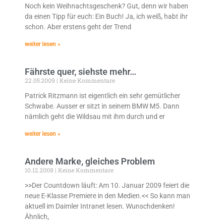
Noch kein Weihnachtsgeschenk? Gut, denn wir haben
da einen Tipp für euch: Ein Buch! Ja, ich weiß, habt ihr
schon. Aber erstens geht der Trend
weiter lesen »
Fährste quer, siehste mehr…
22.05.2009
Keine Kommentare
Patrick Ritzmann ist eigentlich ein sehr gemütlicher
Schwabe. Ausser er sitzt in seinem BMW M5. Dann
nämlich geht die Wildsau mit ihm durch und er
weiter lesen »
Andere Marke, gleiches Problem
10.12.2008
Keine Kommentare
>>Der Countdown läuft: Am 10. Januar 2009 feiert die
neue E-Klasse Premiere in den Medien.<< So kann man
aktuell im Daimler Intranet lesen. Wunschdenken!
Ähnlich,