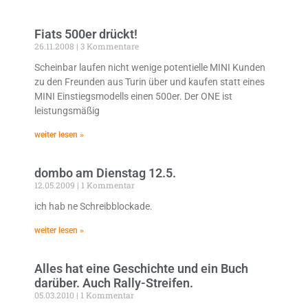
Fiats 500er drückt!
26.11.2008
3 Kommentare
Scheinbar laufen nicht wenige potentielle MINI Kunden
zu den Freunden aus Turin über und kaufen statt eines
MINI Einstiegsmodells einen 500er. Der ONE ist
leistungsmäßig
weiter lesen »
dombo am Dienstag 12.5.
12.05.2009
1 Kommentar
ich hab ne Schreibblockade.
weiter lesen »
Alles hat eine Geschichte und ein Buch
darüber. Auch Rally-Streifen.
05.03.2010
1 Kommentar