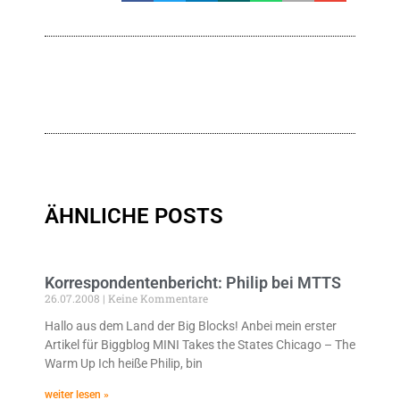
ÄHNLICHE POSTS
Korrespondentenbericht: Philip bei MTTS
26.07.2008
Keine Kommentare
Hallo aus dem Land der Big Blocks! Anbei mein erster
Artikel für Biggblog MINI Takes the States Chicago – The
Warm Up Ich heiße Philip, bin
weiter lesen »