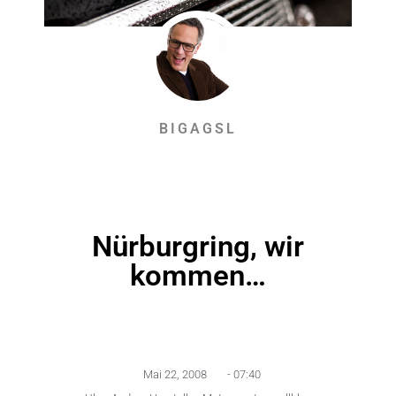
BIGAGSL
Nürburgring, wir
kommen…
Mai 22, 2008
-
07:40