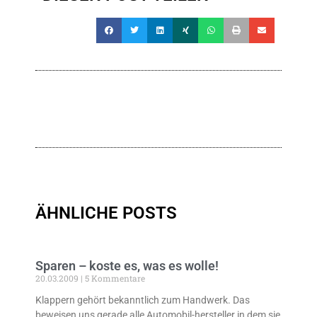
ÄHNLICHE POSTS
Sparen – koste es, was es wolle!
20.03.2009
5 Kommentare
Klappern gehört bekanntlich zum Handwerk. Das
beweisen uns gerade alle Automobil-hersteller in dem sie