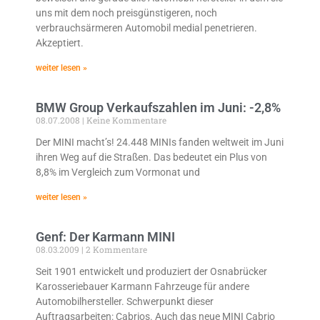
uns mit dem noch preisgünstigeren, noch
verbrauchsärmeren Automobil medial penetrieren.
Akzeptiert.
weiter lesen »
BMW Group Verkaufszahlen im Juni: -2,8%
08.07.2008
Keine Kommentare
Der MINI macht’s! 24.448 MINIs fanden weltweit im Juni
ihren Weg auf die Straßen. Das bedeutet ein Plus von
8,8% im Vergleich zum Vormonat und
weiter lesen »
Genf: Der Karmann MINI
08.03.2009
2 Kommentare
Seit 1901 entwickelt und produziert der Osnabrücker
Karosseriebauer Karmann Fahrzeuge für andere
Automobilhersteller. Schwerpunkt dieser
Auftragsarbeiten: Cabrios. Auch das neue MINI Cabrio