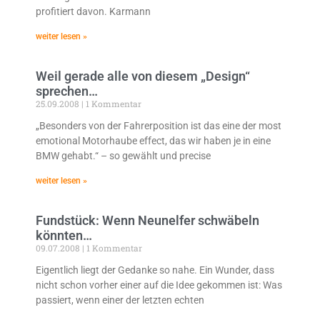
profitiert davon. Karmann
weiter lesen »
Weil gerade alle von diesem „Design“
sprechen…
25.09.2008
1 Kommentar
„Besonders von der Fahrerposition ist das eine der most
emotional Motorhaube effect, das wir haben je in eine
BMW gehabt.“ – so gewählt und precise
weiter lesen »
Fundstück: Wenn Neunelfer schwäbeln
könnten…
09.07.2008
1 Kommentar
Eigentlich liegt der Gedanke so nahe. Ein Wunder, dass
nicht schon vorher einer auf die Idee gekommen ist: Was
passiert, wenn einer der letzten echten