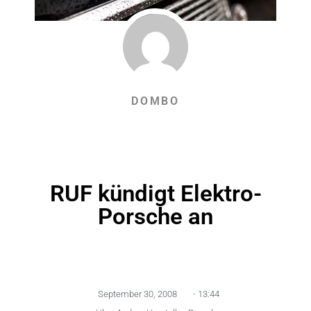
DOMBO
RUF kündigt Elektro-
Porsche an
September 30, 2008
-
13:44