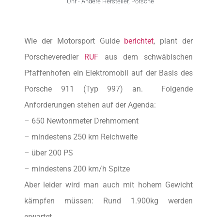
Uhr -
Andere Hersteller
,
Porsche
Wie der Motorsport Guide
berichtet
, plant der
Porscheveredler
RUF
aus dem schwäbischen
Pfaffenhofen ein Elektromobil auf der Basis des
Porsche 911 (Typ 997) an. Folgende
Anforderungen stehen auf der Agenda:
– 650 Newtonmeter Drehmoment
– mindestens 250 km Reichweite
– über 200 PS
– mindestens 200 km/h Spitze
Aber leider wird man auch mit hohem Gewicht
kämpfen müssen: Rund 1.900kg werden
erwartet.