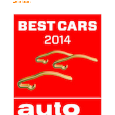
weiter lesen »