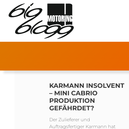
KARMANN INSOLVENT
– MINI CABRIO
PRODUKTION
GEFÄHRDET?
Der Zulieferer und
Auftragsfertiger Karmann hat