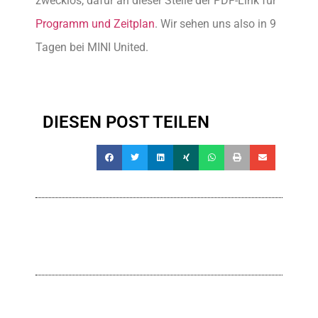
zwecklos, dafür an dieser Stelle der PDF-Link für
Programm und Zeitplan
. Wir sehen uns also in 9
Tagen bei MINI United.
DIESEN POST TEILEN