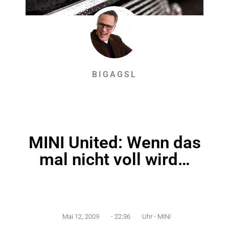
BIGAGSL
MINI United: Wenn das
mal nicht voll wird…
Mai 12, 2009
-
22:36
Uhr -
MINI