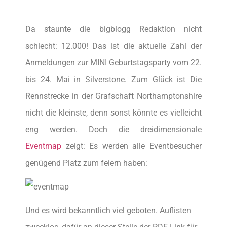
Da staunte die bigblogg Redaktion nicht
schlecht: 12.000! Das ist die aktuelle Zahl der
Anmeldungen zur MINI Geburtstagsparty vom 22.
bis 24. Mai in Silverstone. Zum Glück ist Die
Rennstrecke in der Grafschaft Northamptonshire
nicht die kleinste, denn sonst könnte es vielleicht
eng werden. Doch die dreidimensionale
Eventmap
zeigt: Es werden alle Eventbesucher
genügend Platz zum feiern haben:
Und es wird bekanntlich viel geboten. Auflisten