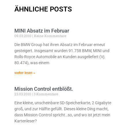
ÄHNLICHE POSTS
MINI Absatz im Februar
09.03.2010
Keine Kommentare
Die BMW Group hat ihren Absatz im Februar erneut
gesteigert. Insgesamt wurden 91.758 BMW, MINI und
Rolls-Royce Automobile an Kunden ausgeliefert (Vj.
80.474), was einem
weiter lesen »
Mission Control entblößt.
23.03.2010
3 Kommentare
Eine kleine, unscheinbare SD-Speicherkarte, 2 Gigabyte
groß, und zur Hälfte gefüllt. Dieses kleine Ding macht,
dass Mission Control spricht…so, und wo ist jetzt mein
Kartenleser?