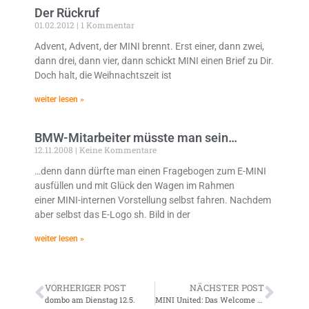
Der Rückruf
01.02.2012
1 Kommentar
Advent, Advent, der MINI brennt. Erst einer, dann zwei,
dann drei, dann vier, dann schickt MINI einen Brief zu Dir.
Doch halt, die Weihnachtszeit ist
weiter lesen »
BMW-Mitarbeiter müsste man sein…
12.11.2008
Keine Kommentare
…denn dann dürfte man einen Fragebogen zum E-MINI
ausfüllen und mit Glück den Wagen im Rahmen
einer MINI-internen Vorstellung selbst fahren. Nachdem
aber selbst das E-Logo sh. Bild in der
weiter lesen »
VORHERIGER POST
NÄCHSTER POST
dombo am Dienstag 12.5.
MINI United: Das Welcome Package