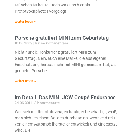
München ist heute. Doch was uns hier als
Prototypenphotos vorgelegt
weiter lesen »
Porsche gratuliert MINI zum Geburtstag
10.06.2009
Keine Kommentare
Nicht nur die Konkurrenz gratuliert MINI zum
Geburtstag. Nein, auch eine Marke, die aus eigener
Einschätzung heraus mehr mit MINI gemeinsam hat, als
gedacht: Porsche
weiter lesen »
Im Detail: Das MINI JCW Coupé Endurance
24.06.2011
3 Kommentare
Wer sich mit Rennfahrzeugen häufiger beschäftigt, weiß,
man sieht es einem Boliden durchaus an, wenn er direkt
von einem Automobilhersteller entwickelt und eingesetzt
wird. Die