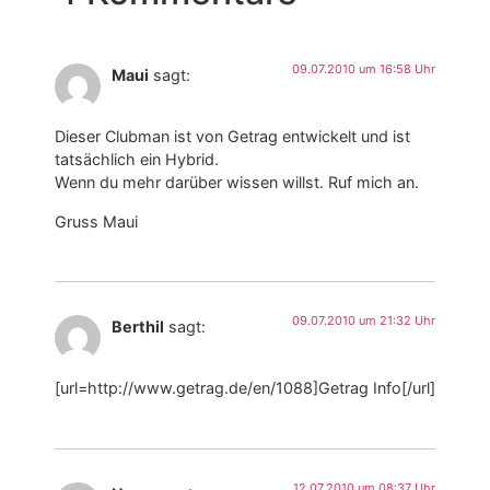
09.07.2010 um 16:58 Uhr
Maui
sagt:
Dieser Clubman ist von Getrag entwickelt und ist
tatsächlich ein Hybrid.
Wenn du mehr darüber wissen willst. Ruf mich an.
Gruss Maui
09.07.2010 um 21:32 Uhr
Berthil
sagt:
[url=http://www.getrag.de/en/1088]Getrag Info[/url]
12.07.2010 um 08:37 Uhr