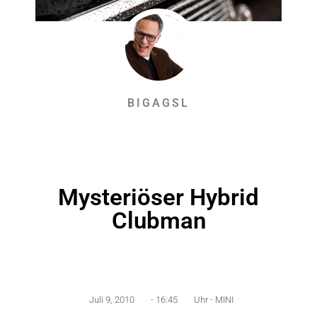
BIGAGSL
Mysteriöser Hybrid
Clubman
Juli 9, 2010
-
16:45
Uhr -
MINI