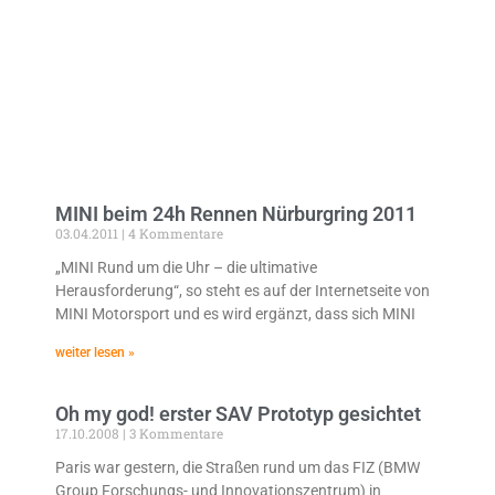
MINI beim 24h Rennen Nürburgring 2011
03.04.2011
4 Kommentare
„MINI Rund um die Uhr – die ultimative
Herausforderung“, so steht es auf der Internetseite von
MINI Motorsport und es wird ergänzt, dass sich MINI
weiter lesen »
Oh my god! erster SAV Prototyp gesichtet
17.10.2008
3 Kommentare
Paris war gestern, die Straßen rund um das FIZ (BMW
Group Forschungs- und Innovationszentrum) in