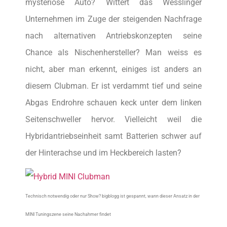
mysteriöse Auto? Wittert das Wesslinger
Unternehmen im Zuge der steigenden Nachfrage
nach alternativen Antriebskonzepten seine
Chance als Nischenhersteller? Man weiss es
nicht, aber man erkennt, einiges ist anders an
diesem Clubman. Er ist verdammt tief und seine
Abgas Endrohre schauen keck unter dem linken
Seitenschweller hervor. Vielleicht weil die
Hybridantriebseinheit samt Batterien schwer auf
der Hinterachse und im Heckbereich lasten?
Technisch notwendig oder nur Show? bigblogg ist gespannt, wann dieser Ansatz in der
MINI Tuningszene seine Nachahmer findet