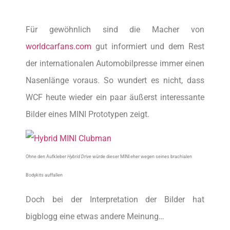
Für gewöhnlich sind die Macher von
worldcarfans.com
gut informiert und dem Rest
der internationalen Automobilpresse immer einen
Nasenlänge voraus. So wundert es nicht, dass
WCF heute wieder ein paar äußerst interessante
Bilder eines MINI Prototypen zeigt.
Ohne den Aufkleber
Hybrid Drive
würde dieser MINI eher wegen seines brachialen
Bodykits auffallen
Doch bei der Interpretation der Bilder hat
bigblogg eine etwas andere Meinung…