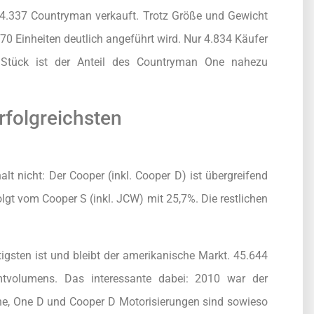
.337 Countryman verkauft. Trotz Größe und Gewicht
770 Einheiten deutlich angeführt wird. Nur 4.834 Käufer
 Stück ist der Anteil des Countryman One nahezu
rfolgreichsten
lt nicht: Der Cooper (inkl. Cooper D) ist übergreifend
olgt vom Cooper S (inkl. JCW) mit 25,7%. Die restlichen
gsten ist und bleibt der amerikanische Markt. 45.644
tvolumens. Das interessante dabei: 2010 war der
ne, One D und Cooper D Motorisierungen sind sowieso