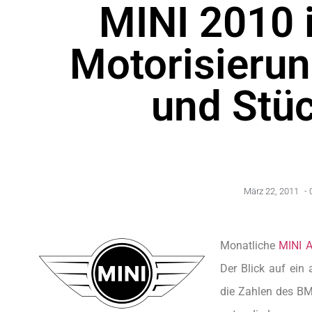
MINI 2010 
Motorisierun
und Stü
März 22, 2011
-
Monatliche
MINI 
Der Blick auf ein
die Zahlen des B