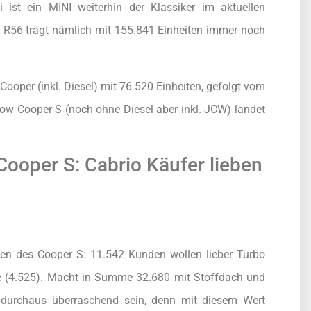
ist ein MINI weiterhin der Klassiker im aktuellen
R56 trägt nämlich mit 155.841 Einheiten immer noch
 Cooper (inkl. Diesel) mit 76.520 Einheiten, gefolgt vom
Cow Cooper S (noch ohne Diesel aber inkl. JCW) landet
Cooper S: Cabrio Käufer lieben
en des Cooper S: 11.542 Kunden wollen lieber Turbo
ne (4.525). Macht in Summe 32.680 mit Stoffdach und
 durchaus überraschend sein, denn mit diesem Wert