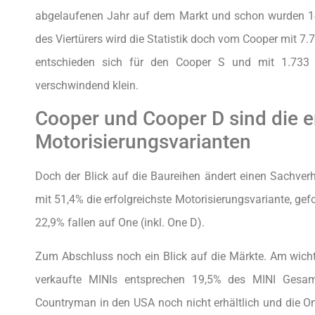
abgelaufenen Jahr auf dem Markt und schon wurden 14
des Viertürers wird die Statistik doch vom Cooper mit 7.
entschieden sich für den Cooper S und mit 1.733
verschwindend klein.
Cooper und Cooper D sind die e
Motorisierungsvarianten
Doch der Blick auf die Baureihen ändert einen Sachverha
mit 51,4% die erfolgreichste Motorisierungsvariante, gef
22,9% fallen auf One (inkl. One D).
Zum Abschluss noch ein Blick auf die Märkte. Am wichti
verkaufte MINIs entsprechen 19,5% des MINI Gesam
Countryman in den USA noch nicht erhältlich und die O