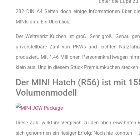
unter die Lupe zu 
282 DIN A4 Seiten doch einige Informationen über di
MINIs drin. Ein Überblick:
Der Weltmarkt Kuchen ist groß. Sehr groß. Genau gen
unvorstellbare Zahl von PKWs und leichten Nutzfahr
produziert. Mit 1,46 Millionen Personenkraftwagen nim
klein aus. Und in diesem Stück Premiumkuchen stecke
Der MINI Hatch (R56) ist mit 15
Volumenmodell
Diese Zahl wirkt im Vergleich zu den oben erwähnten k
sich genommen ein riesiger Erfolg: Noch nie konnten –