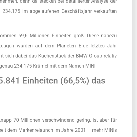
nehmen, denn da stecken bei detaillierter Analyse der
e 234.175 im abgelaufenen Geschäftsjahr verkauften
ommen 69,6 Millionen Einheiten groß. Diese nahezu
zeugen wurden auf dem Planeten Erde letztes Jahr
mt sich dabei das Kuchenstück der BMW Group relativ
n genau 234.175 Krümel mit dem Namen MINI.
5.841 Einheiten (66,5%) das
napp 70 Millionen verschwindend gering, ist aber für
 seit dem Markenrelaunch im Jahre 2001 – mehr MINIs