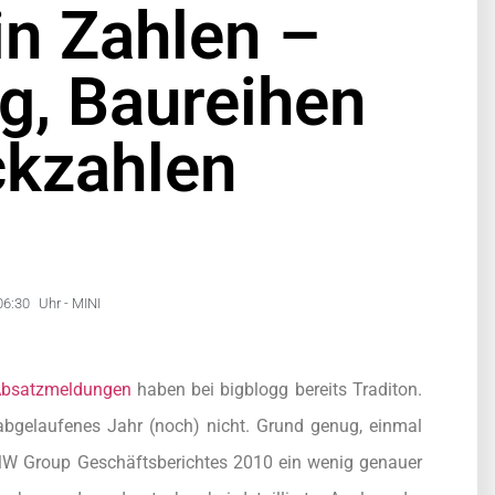
in Zahlen –
g, Baureihen
ckzahlen
06:30
Uhr -
MINI
Absatzmeldungen
haben bei bigblogg bereits Traditon.
 abgelaufenes Jahr (noch) nicht. Grund genug, einmal
MW Group Geschäftsberichtes 2010 ein wenig genauer