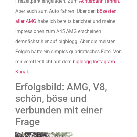
Freizeitpark eingeladen. Zum
Achterbahn fahren
.
Aber auch zum Auto fahren. Über den
bösesten
aller AMG
habe ich bereits berichtet und meine
Impressionen zum A45 AMG erscheinen
demnächst hier auf bigblogg. Aber die meisten
Folgen hatte ein simples quadratisches Foto. Von
mir veröffentlicht auf dem
bigblogg Instagram
Kanal
.
Erfolgsbild: AMG, V8,
schön, böse und
verbunden mit einer
Frage