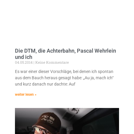
Die DTM, die Achterbahn, Pascal Wehrlein
und ich
04.05.2014
Keine Kommentare
Es war einer dieser Vorschläge, bei denen ich spontan
aus dem Bauch heraus gesagt habe: „Au ja, mach ich“
und kurz danach nur dachte: Auf
weiter lesen »