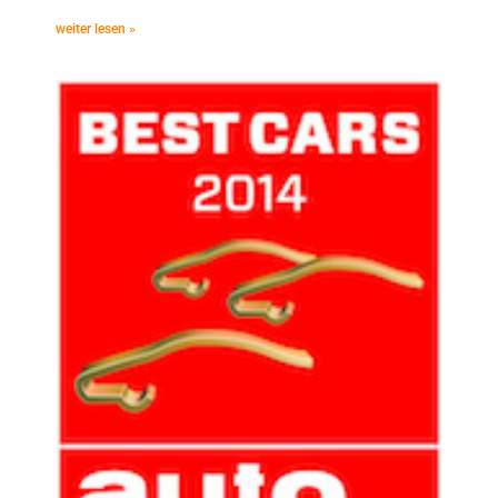
weiter lesen »