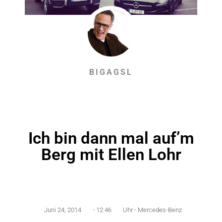
BIGAGSL
Ich bin dann mal auf’m
Berg mit Ellen Lohr
Juni 24, 2014
-
12:46
Uhr -
Mercedes-Benz