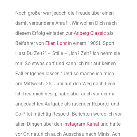
Noch größer war jedoch die Freude über einen
damit verbundene Anruf: „Wir wollen Dich nach
diesem Erfolg einladen zur
Arlberg Classic
als
Beifahrer von
Ellen Lohr
in einem 190SL Sport.
Hast Du Zeit?“ – Stille – „Ich? Zeit? Ich nehm sie
mir! So etwas darf und kann ich mir auf keinen
Fall entgehen lassen.“ Und so mache ich mich
am Mittwoch, 25. Juni auf den Weg nach Lech.
Ich freu mich riesig, habe aber auch vor der mir
angedachten Aufgabe als rasender Reporter und
Co-Pilot mächtig Respekt. Berichten werde ich vor
allen Dingen über den
Instagram Kanal
und halte
vor Ort natürlich auch Ausschau nach Minis. Ach