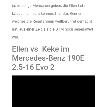
ja, es soll ja Menschen geben, die Ellen Lohr
tatsächlich nicht kennen: Hier das Rennen,
welches die Rennfahrerin weltberühmt gemacht
hat, aus einer Zeit, als die DTM noch sehenswert
war.
Ellen vs. Keke im
Mercedes-Benz 190E
2.5-16 Evo 2