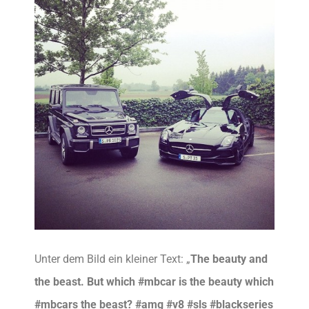
Unter dem Bild ein kleiner Text: „
The beauty and
the beast. But which #mbcar is the beauty which
#mbcars the beast? #amg #v8 #sls #blackseries