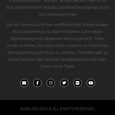
charakteristischen “Mängel” aktuell bekannt: Benzin im
Blut, Baumstreichler Allergie, Querbeschleunigungs Sucht
und Leistungshunger.
Die von diesem Autor hier veröffentlichten Artikel wurden
ohne Gewährleistung aber mit starker automobiler
Begeisterung und subjektiver Meinung erstellt. Dabei
wurde zu keiner Zeit durch Dritte versucht, auf seine freie
Meinungsbildung Einfluss zu nehmen. Trotzdem gibt es
keine Garantie oder etwa ein Rückgaberecht nach dem
Lesen seiner Texte.
BIGBLOGG 2020 © ALL RIGHTS RESERVED.