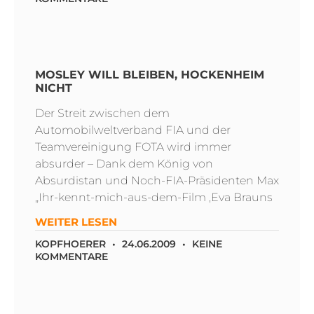
MOSLEY WILL BLEIBEN, HOCKENHEIM
NICHT
Der Streit zwischen dem
Automobilweltverband FIA und der
Teamvereinigung FOTA wird immer
absurder – Dank dem König von
Absurdistan und Noch-FIA-Präsidenten Max
„Ihr-kennt-mich-aus-dem-Film ‚Eva Brauns
WEITER LESEN
KOPFHOERER
24.06.2009
KEINE
KOMMENTARE