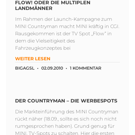
FLOW! ODER DIE MULTIPLEN
LANDMÄNNER
Im Rahmen der Launch-Kampagne zum
MINI Countryman macht MINI kräftig in CGI.
Rausgekommen ist der TV Spot „Flow“ in
dem die Vielseitigkeit des
Fahrzeugkonzeptes bei
WEITER LESEN
BIGAGSL
02.09.2010
1 KOMMENTAR
DER COUNTRYMAN – DIE WERBESPOTS
Die Markteinführung des MINI Countryman
rückt näher (18.09., sollte es sich noch nicht
rumgesprochen haben). Grund genug für
MINI, TV-Spots zu schalten. Hier die ersten