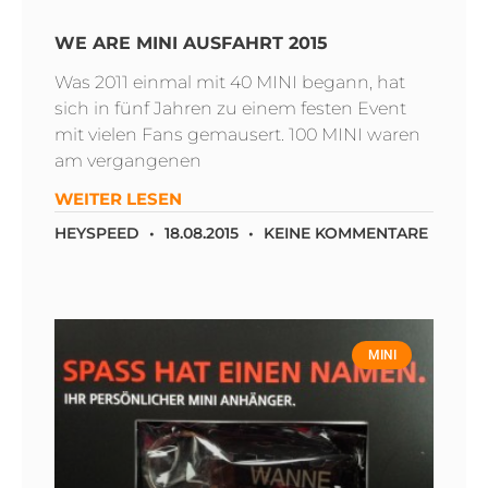
WE ARE MINI AUSFAHRT 2015
Was 2011 einmal mit 40 MINI begann, hat
sich in fünf Jahren zu einem festen Event
mit vielen Fans gemausert. 100 MINI waren
am vergangenen
WEITER LESEN
HEYSPEED
18.08.2015
KEINE KOMMENTARE
MINI