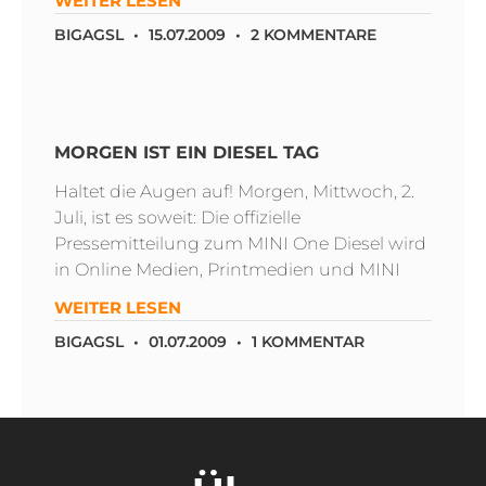
WEITER LESEN
BIGAGSL
15.07.2009
2 KOMMENTARE
MORGEN IST EIN DIESEL TAG
Haltet die Augen auf! Morgen, Mittwoch, 2.
Juli, ist es soweit: Die offizielle
Pressemitteilung zum MINI One Diesel wird
in Online Medien, Printmedien und MINI
WEITER LESEN
BIGAGSL
01.07.2009
1 KOMMENTAR