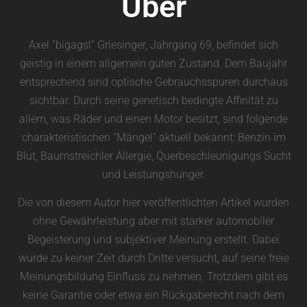
Über
Axel “bigagsl” Griesinger, Jahrgang 69, befindet sich
geistig in einem allgemein guten Zustand. Dem Baujahr
entsprechend sind optische Gebrauchsspuren durchaus
sichtbar. Durch seine genetisch bedingte Affinität zu
allem, was Räder und einen Motor besitzt, sind folgende
charakteristischen “Mängel” aktuell bekannt: Benzin im
Blut, Baumstreichler Allergie, Querbeschleunigungs Sucht
und Leistungshunger.
Die von diesem Autor hier veröffentlichten Artikel wurden
ohne Gewährleistung aber mit starker automobiler
Begeisterung und subjektiver Meinung erstellt. Dabei
wurde zu keiner Zeit durch Dritte versucht, auf seine freie
Meinungsbildung Einfluss zu nehmen. Trotzdem gibt es
keine Garantie oder etwa ein Rückgaberecht nach dem