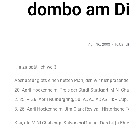
dombo am Di
April 16, 2008
-
10:02
Uh
…ja zu spät, ich weiß.
Aber dafür gibts einen netten Plan, den wir hier präsent
20. April Hockenheim, Preis der Stadt Stuttgart, MINI Ch
2. 25. – 26. April Nürburgring, 50. ADAC ADAS H&R Cup,
3. 26. April Hockenheim, Jim Clark Revival, Historische
Klar, die MINI Challenge Saisoneröffnung. Das ist ja E