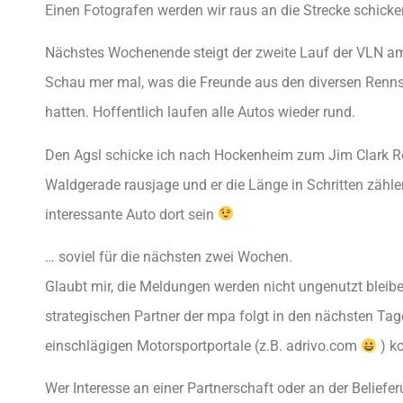
Einen Fotografen werden wir raus an die Strecke schick
Nächstes Wochenende steigt der zweite Lauf der VLN am
Schau mer mal, was die Freunde aus den diversen Renn
hatten. Hoffentlich laufen alle Autos wieder rund.
Den Agsl schicke ich nach Hockenheim zum Jim Clark Rev
Waldgerade rausjage und er die Länge in Schritten zähle
interessante Auto dort sein
… soviel für die nächsten zwei Wochen.
Glaubt mir, die Meldungen werden nicht ungenutzt bleib
strategischen Partner der mpa folgt in den nächsten Tag
einschlägigen Motorsportportale (z.B. adrivo.com
) ko
Wer Interesse an einer Partnerschaft oder an der Belief