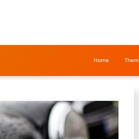
Home
Them