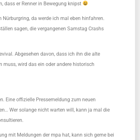
en, dass er Renner in Bewegung knipst
 Nürburgring, da werde ich mal eben hinfahren.
ställen sagen, die vergangenen Samstag Crashs
ival. Abgesehen davon, dass ich ihn die alte
n muss, wird das ein oder andere historisch
en. Eine offizielle Pressemeldung zum neuen
en… Wer solange nicht warten will, kann ja mal die
nsultieren.
erung mit Meldungen der mpa hat, kann sich gerne bei