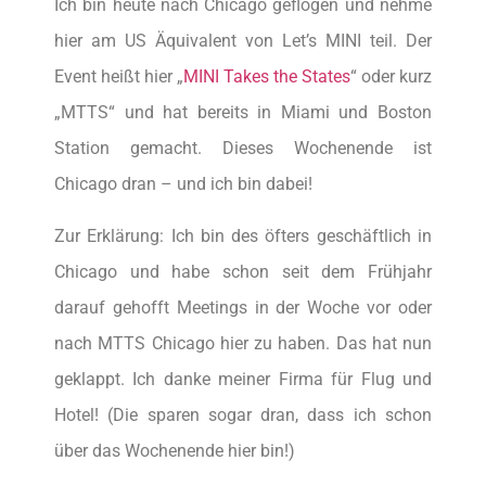
Ich bin heute nach Chicago geflogen und nehme
hier am US Äquivalent von Let’s MINI teil. Der
Event heißt hier „
MINI Takes the States
“ oder kurz
„MTTS“ und hat bereits in Miami und Boston
Station gemacht. Dieses Wochenende ist
Chicago dran – und ich bin dabei!
Zur Erklärung: Ich bin des öfters geschäftlich in
Chicago und habe schon seit dem Frühjahr
darauf gehofft Meetings in der Woche vor oder
nach MTTS Chicago hier zu haben. Das hat nun
geklappt. Ich danke meiner Firma für Flug und
Hotel! (Die sparen sogar dran, dass ich schon
über das Wochenende hier bin!)