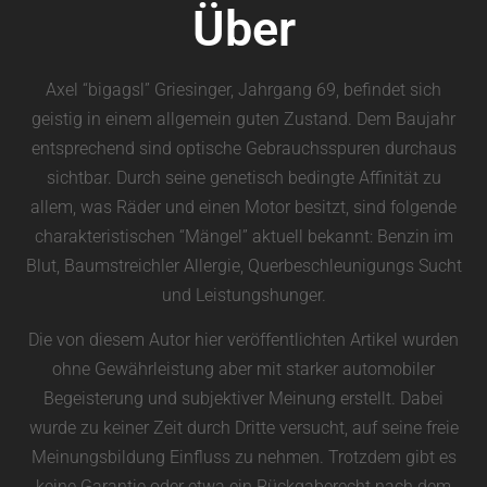
Über
Axel “bigagsl” Griesinger, Jahrgang 69, befindet sich
geistig in einem allgemein guten Zustand. Dem Baujahr
entsprechend sind optische Gebrauchsspuren durchaus
sichtbar. Durch seine genetisch bedingte Affinität zu
allem, was Räder und einen Motor besitzt, sind folgende
charakteristischen “Mängel” aktuell bekannt: Benzin im
Blut, Baumstreichler Allergie, Querbeschleunigungs Sucht
und Leistungshunger.
Die von diesem Autor hier veröffentlichten Artikel wurden
ohne Gewährleistung aber mit starker automobiler
Begeisterung und subjektiver Meinung erstellt. Dabei
wurde zu keiner Zeit durch Dritte versucht, auf seine freie
Meinungsbildung Einfluss zu nehmen. Trotzdem gibt es
keine Garantie oder etwa ein Rückgaberecht nach dem