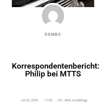
DOMBO
Korrespondentenbericht:
Philip bei MTTS
Juli 26, 2008
-
17:35
Uhr -
MINI
,
smallblogg