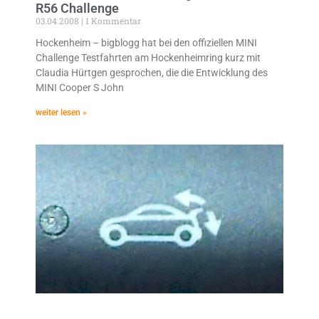
R56 Challenge
03.04.2008
1 Kommentar
Hockenheim – bigblogg hat bei den offiziellen MINI
Challenge Testfahrten am Hockenheimring kurz mit
Claudia Hürtgen gesprochen, die die Entwicklung des
MINI Cooper S John
weiter lesen »