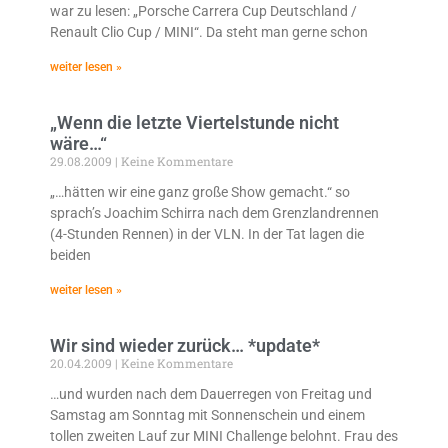
war zu lesen: „Porsche Carrera Cup Deutschland /
Renault Clio Cup / MINI“. Da steht man gerne schon
weiter lesen »
„Wenn die letzte Viertelstunde nicht
wäre…“
29.08.2009
Keine Kommentare
„…hätten wir eine ganz große Show gemacht.“ so
sprach’s Joachim Schirra nach dem Grenzlandrennen
(4-Stunden Rennen) in der VLN. In der Tat lagen die
beiden
weiter lesen »
Wir sind wieder zurück… *update*
20.04.2009
Keine Kommentare
…und wurden nach dem Dauerregen von Freitag und
Samstag am Sonntag mit Sonnenschein und einem
tollen zweiten Lauf zur MINI Challenge belohnt. Frau des