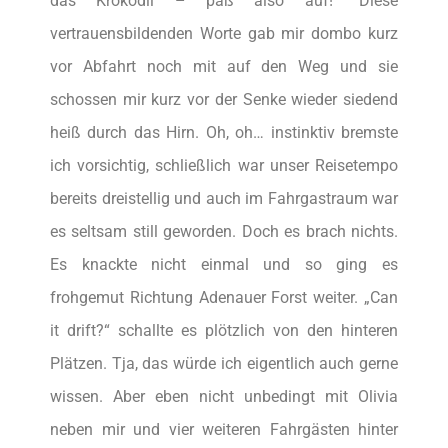
das Krokodil – paß also auf!“ Diese
vertrauensbildenden Worte gab mir dombo kurz
vor Abfahrt noch mit auf den Weg und sie
schossen mir kurz vor der Senke wieder siedend
heiß durch das Hirn. Oh, oh… instinktiv bremste
ich vorsichtig, schließlich war unser Reisetempo
bereits dreistellig und auch im Fahrgastraum war
es seltsam still geworden. Doch es brach nichts.
Es knackte nicht einmal und so ging es
frohgemut Richtung Adenauer Forst weiter. „Can
it drift?“ schallte es plötzlich von den hinteren
Plätzen. Tja, das würde ich eigentlich auch gerne
wissen. Aber eben nicht unbedingt mit Olivia
neben mir und vier weiteren Fahrgästen hinter