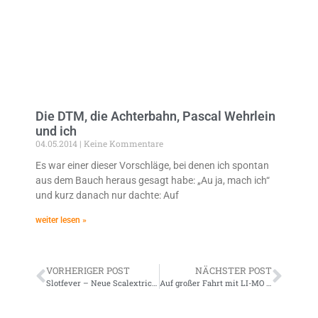
Die DTM, die Achterbahn, Pascal Wehrlein
und ich
04.05.2014
Keine Kommentare
Es war einer dieser Vorschläge, bei denen ich spontan
aus dem Bauch heraus gesagt habe: „Au ja, mach ich“
und kurz danach nur dachte: Auf
weiter lesen »
VORHERIGER POST
NÄCHSTER POST
Slotfever – Neue Scalextric MINIs für 2009
Auf großer Fahrt mit LI-MO 730 (III)