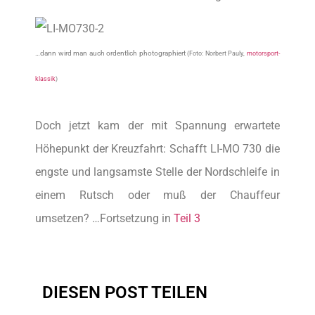
…dann wird man auch ordentlich photographiert
(Foto: Norbert Pauly,
motorsport-
klassik
)
Doch jetzt kam der mit Spannung erwartete
Höhepunkt der Kreuzfahrt: Schafft LI-MO 730 die
engste und langsamste Stelle der Nordschleife in
einem Rutsch oder muß der Chauffeur
umsetzen? …Fortsetzung in
Teil 3
DIESEN POST TEILEN