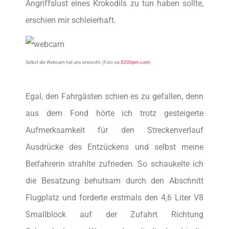
Angriffslust eines Krokodils zu tun haben sollte,
erschien mir schleierhaft.
Selbst die Webcam hat uns erwischt: (Foto via
8200rpm.com
)
Egal, den Fahrgästen schien es zu gefallen, denn
aus dem Fond hörte ich trotz gesteigerte
Aufmerksamkeit für den Streckenverlauf
Ausdrücke des Entzückens und selbst meine
Beifahrerin strahlte zufrieden. So schaukelte ich
die Besatzung behutsam durch den Abschnitt
Flugplatz und forderte erstmals den 4,6 Liter V8
Smallblock auf der Zufahrt Richtung