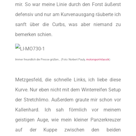
mir. So war meine Linie durch den Forst äußerst
defensiv und nur am Kurvenausgang räuberte ich
sanft über die Curbs, was aber niemand zu
bemerken schien.
Immer freundlich die Presse grüßen…
(Foto: Norbert Pauly,
motorsport-klassik
)
Metzgesfeld, die schnelle Links, ich liebe diese
Kurve. Nur eben nicht mit dem Winterreifen Setup
der Stretchlimo. Außerdem graute mir schon vor
Kallenhard. Ich sah förmlich vor meinem
geistigen Auge, wie mein kleiner Panzerkreuzer
auf der Kuppe zwischen den beiden