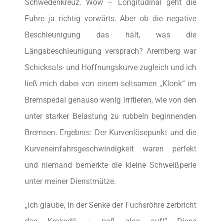
Schwedenkreuz. Wow – Longitudinal geht die
Fuhre ja richtig vorwärts. Aber ob die negative
Beschleunigung das hält, was die
Längsbeschleunigung versprach? Aremberg war
Schicksals- und Hoffnungskurve zugleich und ich
ließ mich dabei von einem seltsamen „Klonk“ im
Bremspedal genauso wenig irritieren, wie von den
unter starker Belastung zu rubbeln beginnenden
Bremsen. Ergebnis: Der Kurvenlösepunkt und die
Kurveneinfahrsgeschwindigkeit waren perfekt
und niemand bemerkte die kleine Schweißperle
unter meiner Dienstmütze.
„Ich glaube, in der Senke der Fuchsröhre zerbricht