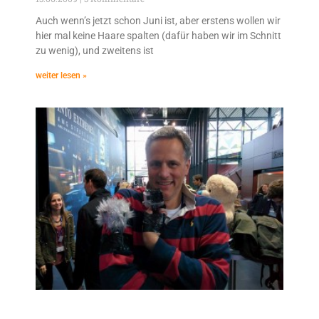
Auch wenn’s jetzt schon Juni ist, aber erstens wollen wir
hier mal keine Haare spalten (dafür haben wir im Schnitt
zu wenig), und zweitens ist
weiter lesen »