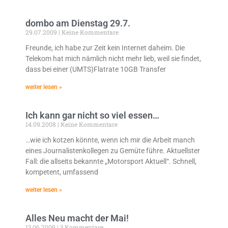
dombo am Dienstag 29.7.
29.07.2009
Keine Kommentare
Freunde, ich habe zur Zeit kein Internet daheim. Die
Telekom hat mich nämlich nicht mehr lieb, weil sie findet,
dass bei einer (UMTS)Flatrate 10GB Transfer
weiter lesen »
Ich kann gar nicht so viel essen…
14.09.2008
Keine Kommentare
…wie ich kotzen könnte, wenn ich mir die Arbeit manch
eines Journalistenkollegen zu Gemüte führe. Aktuellster
Fall: die allseits bekannte „Motorsport Aktuell“. Schnell,
kompetent, umfassend
weiter lesen »
Alles Neu macht der Mai!
13.06.2009
3 Kommentare