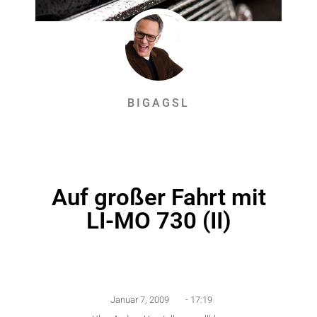
BIGAGSL
Auf großer Fahrt mit
LI-MO 730 (II)
Januar 7, 2009
-
17:19