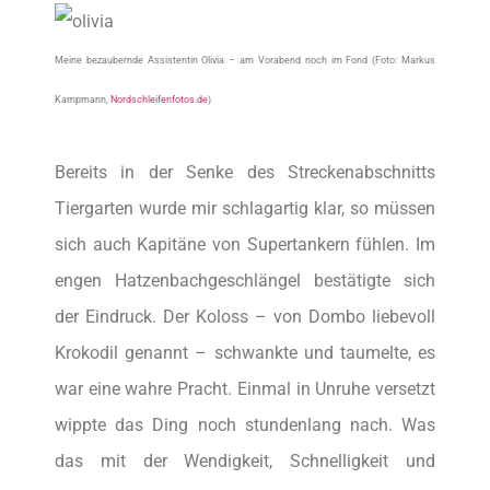
Meine bezaubernde Assistentin Olivia – am Vorabend noch im Fond
(Foto: Markus
Kampmann,
Nordschleifenfotos.de
)
Bereits in der Senke des Streckenabschnitts
Tiergarten wurde mir schlagartig klar, so müssen
sich auch Kapitäne von Supertankern fühlen. Im
engen Hatzenbachgeschlängel bestätigte sich
der Eindruck. Der Koloss – von Dombo liebevoll
Krokodil genannt – schwankte und taumelte, es
war eine wahre Pracht. Einmal in Unruhe versetzt
wippte das Ding noch stundenlang nach. Was
das mit der Wendigkeit, Schnelligkeit und