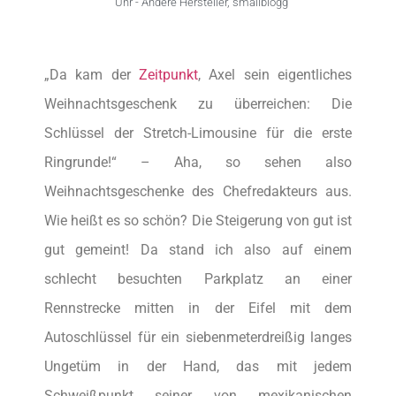
Uhr -
Andere Hersteller
,
smallblogg
„Da kam der
Zeitpunkt
, Axel sein eigentliches
Weihnachtsgeschenk zu überreichen: Die
Schlüssel der Stretch-Limousine für die erste
Ringrunde!“ – Aha, so sehen also
Weihnachtsgeschenke des Chefredakteurs aus.
Wie heißt es so schön? Die Steigerung von gut ist
gut gemeint! Da stand ich also auf einem
schlecht besuchten Parkplatz an einer
Rennstrecke mitten in der Eifel mit dem
Autoschlüssel für ein siebenmeterdreißig langes
Ungetüm in der Hand, das mit jedem
Schweißpunkt seiner von mexikanischen