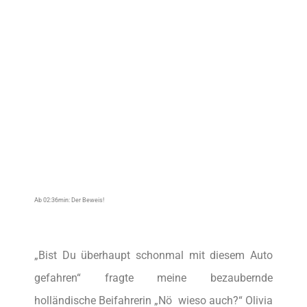
Ab 02:36min: Der Beweis!
„Bist Du überhaupt schonmal mit diesem Auto
gefahren“ fragte meine bezaubernde
holländische Beifahrerin „Nö  wieso auch?“ Olivia