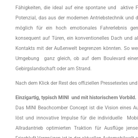
Fähigkeiten, die ideal auf eine spontane und aktive F
Potenzial, das aus der modernen Antriebstechnik und 
möglich für ein hoch emotionales Fahrerlebnis g
konsequent auf Türen, ein konventionelles Dach und all
Kontakts mit der Außenwelt begrenzen könnten. So werd
Umgebung  ganz gleich, ob auf dem Boulevard einer
Gebirgslandschaft oder am Strand.
Nach dem Klick der Rest des offiziellen Pressetextes und 
Einzigartig, typisch MINI  und mit historischem Vorbild.
Das MINI Beachcomber Concept ist die Vision eines Au
löst und innovative Impulse für die individuelle Mobi
Allradantrieb optimierten Traktion für Ausflüge jen