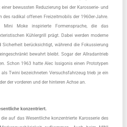
t einer bewussten Reduzierung bei der Karosserie- und
n des radikal offenen Freizeitmobils der 1960er-Jahre.
 Mini Moke inspirierte Formensprache, die das
eristischen Kühlergrill prägt. Dabei werden moderne
 Sicherheit berücksichtigt, während die Fokussierung
ngeschränkt bewahrt bleibt. Sogar der Allradantrieb
ren. Schon 1963 hatte Alec Issigonis einen Prototypen
als Twini bezeichneten Versuchsfahrzeug trieb je ein
er der vorderen und der hinteren Achse an.
sentliche konzentriert.
die auf das Wesentliche konzentrierte Karosserie des