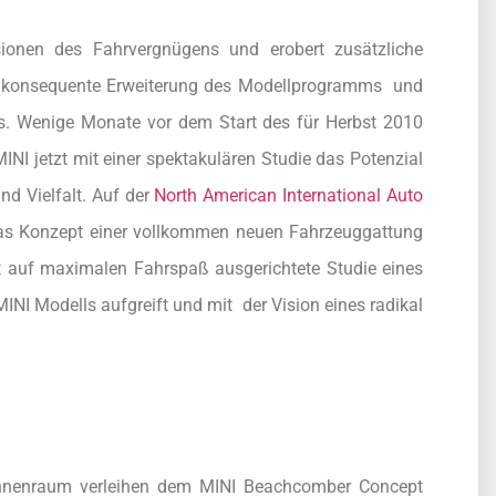
ionen des Fahrvergnügens und erobert zusätzliche
e konsequente Erweiterung des Modellprogramms  und
ns. Wenige Monate vor dem Start des für Herbst 2010
NI jetzt mit einer spektakulären Studie das Potenzial
d Vielfalt. Auf der
North American International Auto
I das Konzept einer vollkommen neuen Fahrzeuggattung
 auf maximalen Fahrspaß ausgerichtete Studie eines
MINI Modells aufgreift und mit der Vision eines radikal
 Innenraum verleihen dem MINI Beachcomber Concept