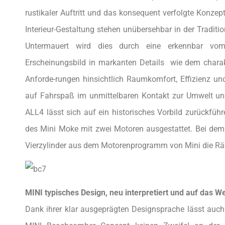
rustikaler Auftritt und das konsequent verfolgte Konzep
Interieur-Gestaltung stehen unübersehbar in der Traditio
Untermauert wird dies durch eine erkennbar vom
Erscheinungsbild in markanten Details wie dem charakt
Anforde-rungen hinsichtlich Raumkomfort, Effizienz und
auf Fahrspaß im unmittelbaren Kontakt zur Umwelt unei
ALL4 lässt sich auf ein historisches Vorbild zurückfüh
des Mini Moke mit zwei Motoren ausgestattet. Bei dem 
Vierzylinder aus dem Motorenprogramm von Mini die Räd
MINI typisches Design, neu interpretiert und auf das We
Dank ihrer klar ausgeprägten Designsprache lässt auch 