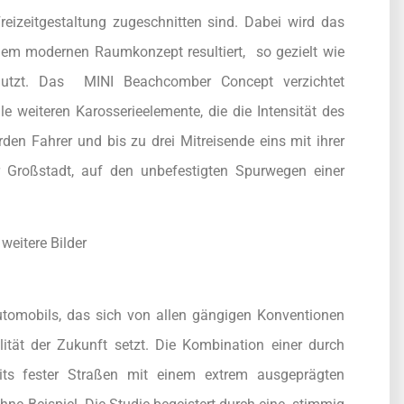
reizeitgestaltung zugeschnitten sind. Dabei wird das
dem modernen Raumkonzept resultiert, so gezielt wie
enutzt. Das MINI Beachcomber Concept verzichtet
e weiteren Karosserieelemente, die die Intensität des
en Fahrer und bis zu drei Mitreisende eins mit ihrer
 Großstadt, auf den unbefestigten Spurwegen einer
weitere Bilder
tomobils, das sich von allen gängigen Konventionen
lität der Zukunft setzt. Die Kombination einer durch
seits fester Straßen mit einem extrem ausgeprägten