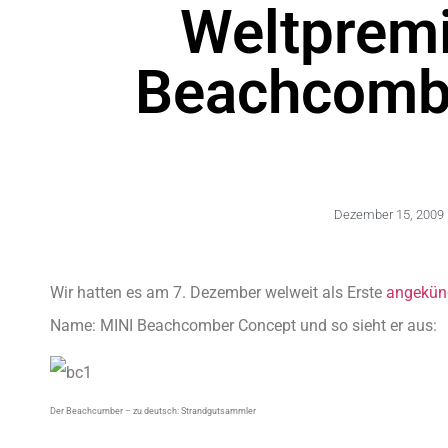
Weltpremi
Beachcomb
Dezember 15, 2009
Wir hatten es am 7. Dezember welweit als Erste
angekün
Name: MINI Beachcomber Concept und so sieht er aus:
Der Beachcumber – zu deutsch: Strandgutsammler