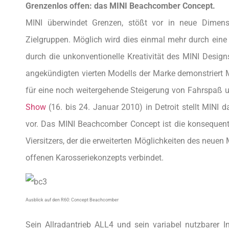
Grenzenlos offen: das MINI Beachcomber Concept.
MINI überwindet Grenzen, stößt vor in neue Dimens
Zielgruppen. Möglich wird dies einmal mehr durch ein
durch die unkonventionelle Kreativität des MINI Desig
angekündigten vierten Modells der Marke demonstriert MI
für eine noch weitergehende Steigerung von Fahrspaß un
Show
(16. bis 24. Januar 2010) in Detroit stellt MIN
vor. Das MINI Beachcomber Concept ist die konsequent
Viersitzers, der die erweiterten Möglichkeiten des neuen 
offenen Karosseriekonzepts verbindet.
Ausblick auf den R60: Concept Beachcomber
Sein Allradantrieb ALL4 und sein variabel nutzbarer