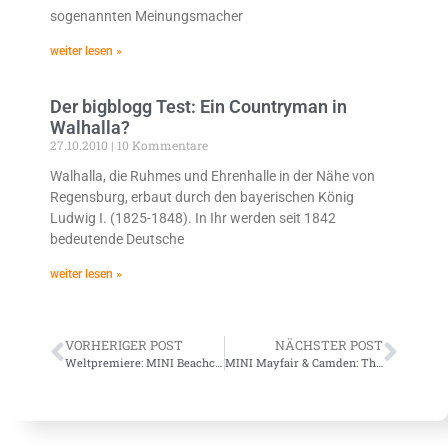
sogenannten Meinungsmacher
weiter lesen »
Der bigblogg Test: Ein Countryman in
Walhalla?
27.10.2010
10 Kommentare
Walhalla, die Ruhmes und Ehrenhalle in der Nähe von
Regensburg, erbaut durch den bayerischen König
Ludwig I. (1825-1848). In Ihr werden seit 1842
bedeutende Deutsche
weiter lesen »
VORHERIGER POST
NÄCHSTER POST
Weltpremiere: MINI Beachcomber Concept
MINI Mayfair & Camden: There can only be ONE