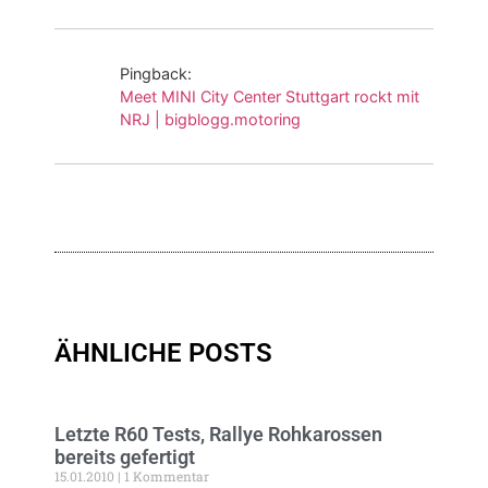
Pingback:
Meet MINI City Center Stuttgart rockt mit
NRJ | bigblogg.motoring
ÄHNLICHE POSTS
Letzte R60 Tests, Rallye Rohkarossen
bereits gefertigt
15.01.2010
1 Kommentar