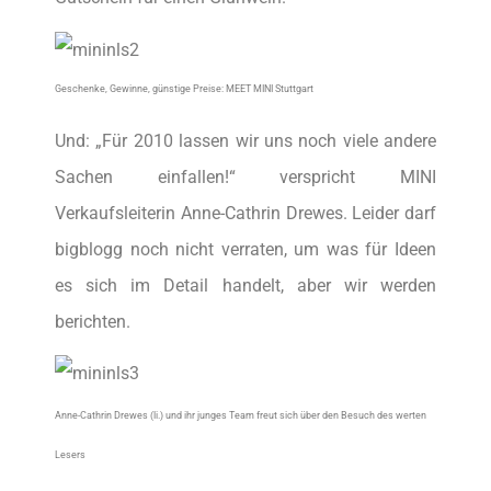
Geschenke, Gewinne, günstige Preise: MEET MINI Stuttgart
Und: „Für 2010 lassen wir uns noch viele andere
Sachen einfallen!“ verspricht MINI
Verkaufsleiterin Anne-Cathrin Drewes. Leider darf
bigblogg noch nicht verraten, um was für Ideen
es sich im Detail handelt, aber wir werden
berichten.
Anne-Cathrin Drewes (li.) und ihr junges Team
freut sich über den Besuch des werten
Lesers