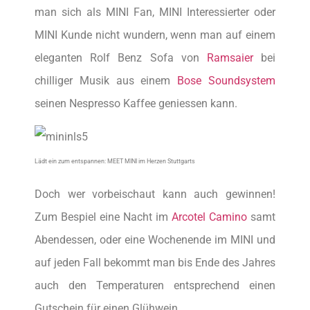
man sich als MINI Fan, MINI Interessierter oder
MINI Kunde nicht wundern, wenn man auf einem
eleganten Rolf Benz Sofa von
Ramsaier
bei
chilliger Musik aus einem
Bose Soundsystem
seinen Nespresso Kaffee geniessen kann.
Lädt ein zum entspannen: MEET MINI im Herzen Stuttgarts
Doch wer vorbeischaut kann auch gewinnen!
Zum Bespiel eine Nacht im
Arcotel Camino
samt
Abendessen, oder eine Wochenende im MINI und
auf jeden Fall bekommt man bis Ende des Jahres
auch den Temperaturen entsprechend einen
Gutschein für einen Glühwein.