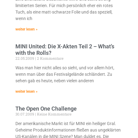
limitierten Serien. Für mich persönlich eher ein rotes
Tuch, als eine matt-schwarze Folie und das speziell,
wenn ich
weiter lesen »
MINI United: Die X-Akten Teil 2 – What’s
with the Rolls?
22.05.2009
2 Kommentare
Was man hier nicht alles so sieht, und vor allem hört,
wenn man über das Festivalgelände schländert. Zu
sehen gab es heute, neben vielen anderen
weiter lesen »
The Open One Challenge
30.07.2009
Keine Kommentare
Der amerikanische Markt ist für MINI ein heiliger Gral.
Geheime Produktinformationen fließen aus ungeklärten
US-Kanälen in die MINI Szene? Man duldet es. Die