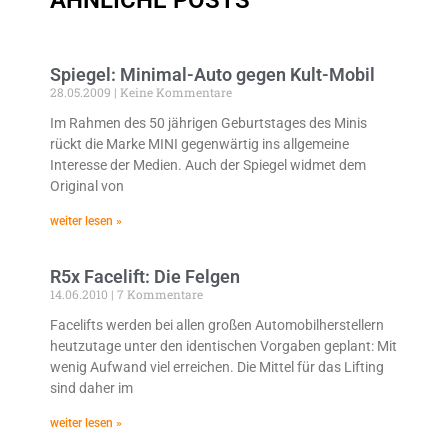
ÄHNLICHE POSTS
Spiegel: Minimal-Auto gegen Kult-Mobil
28.05.2009
Keine Kommentare
Im Rahmen des 50 jährigen Geburtstages des Minis
rückt die Marke MINI gegenwärtig ins allgemeine
Interesse der Medien. Auch der Spiegel widmet dem
Original von
weiter lesen »
R5x Facelift: Die Felgen
14.06.2010
7 Kommentare
Facelifts werden bei allen großen Automobilherstellern
heutzutage unter den identischen Vorgaben geplant: Mit
wenig Aufwand viel erreichen. Die Mittel für das Lifting
sind daher im
weiter lesen »