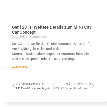
Genf 2011: Weitere Details zum MINI City
Car Concept
21.02.2011
1 Kommentar
Der Countdown für den Genfer Automobil Salon läuft.
Am 3. März geht es los und in den
Kommunikationsabteilungen der Automobilhersteller
sind alle entsprechenden Pressetexte längst
weiter lesen »
VORHERIGER POST
NÄCHSTER POST
R56 Facelift – erste Spypics
MINI Clubman Soho kommt nach Deutschland!