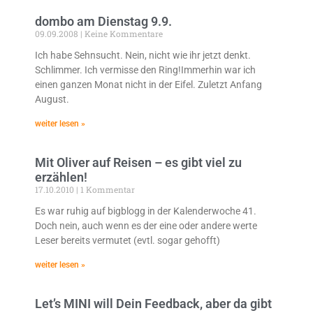
dombo am Dienstag 9.9.
09.09.2008
Keine Kommentare
Ich habe Sehnsucht. Nein, nicht wie ihr jetzt denkt.
Schlimmer. Ich vermisse den Ring!Immerhin war ich
einen ganzen Monat nicht in der Eifel. Zuletzt Anfang
August.
weiter lesen »
Mit Oliver auf Reisen – es gibt viel zu
erzählen!
17.10.2010
1 Kommentar
Es war ruhig auf bigblogg in der Kalenderwoche 41.
Doch nein, auch wenn es der eine oder andere werte
Leser bereits vermutet (evtl. sogar gehofft)
weiter lesen »
Let’s MINI will Dein Feedback, aber da gibt