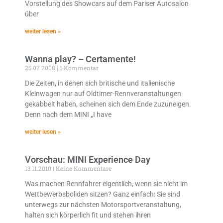
Vorstellung des Showcars auf dem Pariser Autosalon
über
weiter lesen »
Wanna play? – Certamente!
25.07.2008
1 Kommentar
Die Zeiten, in denen sich britische und italienische
Kleinwagen nur auf Oldtimer-Rennveranstaltungen
gekabbelt haben, scheinen sich dem Ende zuzuneigen.
Denn nach dem MINI „I have
weiter lesen »
Vorschau: MINI Experience Day
13.11.2010
Keine Kommentare
Was machen Rennfahrer eigentlich, wenn sie nicht im
Wettbewerbsboliden sitzen? Ganz einfach: Sie sind
unterwegs zur nächsten Motorsportveranstaltung,
halten sich körperlich fit und stehen ihren