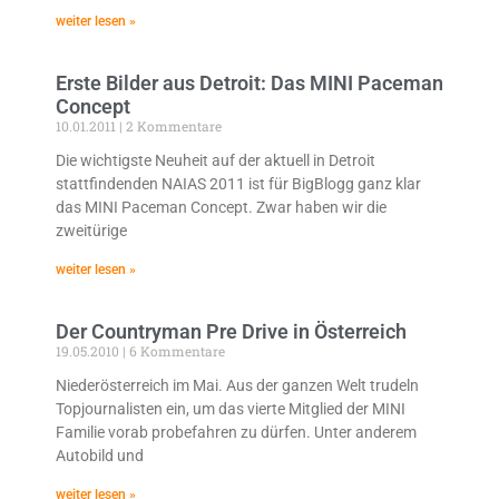
weiter lesen »
Erste Bilder aus Detroit: Das MINI Paceman
Concept
10.01.2011
2 Kommentare
Die wichtigste Neuheit auf der aktuell in Detroit
stattfindenden NAIAS 2011 ist für BigBlogg ganz klar
das MINI Paceman Concept. Zwar haben wir die
zweitürige
weiter lesen »
Der Countryman Pre Drive in Österreich
19.05.2010
6 Kommentare
Niederösterreich im Mai. Aus der ganzen Welt trudeln
Topjournalisten ein, um das vierte Mitglied der MINI
Familie vorab probefahren zu dürfen. Unter anderem
Autobild und
weiter lesen »