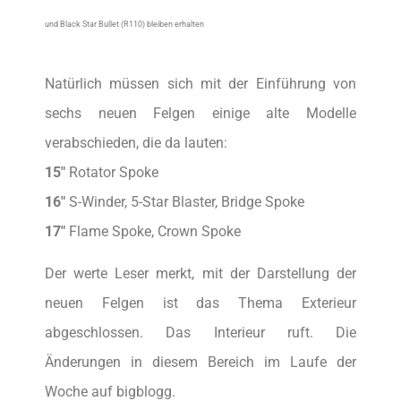
und Black Star Bullet (R110) bleiben erhalten
Natürlich müssen sich mit der Einführung von
sechs neuen Felgen einige alte Modelle
verabschieden, die da lauten:
15″
Rotator Spoke
16″
S-Winder, 5-Star Blaster, Bridge Spoke
17″
Flame Spoke, Crown Spoke
Der werte Leser merkt, mit der Darstellung der
neuen Felgen ist das Thema Exterieur
abgeschlossen. Das Interieur ruft. Die
Änderungen in diesem Bereich im Laufe der
Woche auf bigblogg.