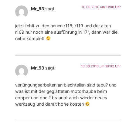
16.06.2010 um 11:00 Uhr
Mr_53
sagt:
jetzt fehlt zu den neuen r118, r119 und der alten
r109 nur noch eine ausführung in 17", dann wär die
reihe komplett
16.06.2010 um 19:02 Uhr
Mr_53
sagt:
verjüngungsarbeiten an blechteilen sind tabu? und
was ist mit der geglätteten motorhaube beim
cooper und one ? braucht auch wieder neues
werkzeug und damit hohe kosten