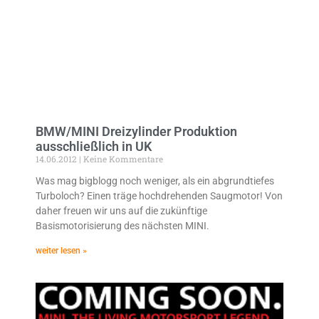
BMW/MINI Dreizylinder Produktion
ausschließlich in UK
14.06.2012
Keine Kommentare
Was mag bigblogg noch weniger, als ein abgrundtiefes
Turboloch? Einen träge hochdrehenden Saugmotor! Von
daher freuen wir uns auf die zukünftige
Basismotorisierung des nächsten MINI.
weiter lesen »