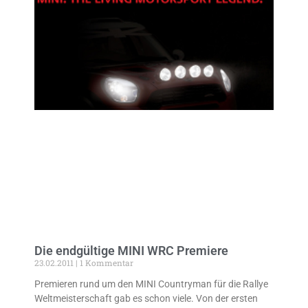
Die endgültige MINI WRC Premiere
23.02.2011
1 Kommentar
Premieren rund um den MINI Countryman für die Rallye
Weltmeisterschaft gab es schon viele. Von der ersten