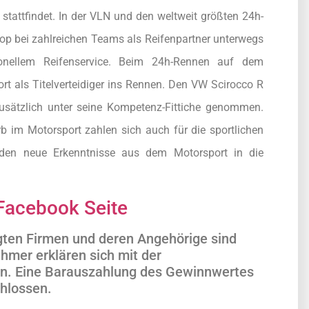
stattfindet. In der VLN und den weltweit größten 24h-
op bei zahlreichen Teams als Reifenpartner unterwegs
onellem Reifenservice. Beim 24h-Rennen auf dem
als Titelverteidiger ins Rennen. Den VW Scirocco R
zusätzlich unter seine Kompetenz-Fittiche genommen.
im Motorsport zahlen sich auch für die sportlichen
den neue Erkenntnisse aus dem Motorsport in die
Facebook Seite
igten Firmen und deren Angehörige sind
hmer erklären sich mit der
en. Eine Barauszahlung des Gewinnwertes
chlossen.