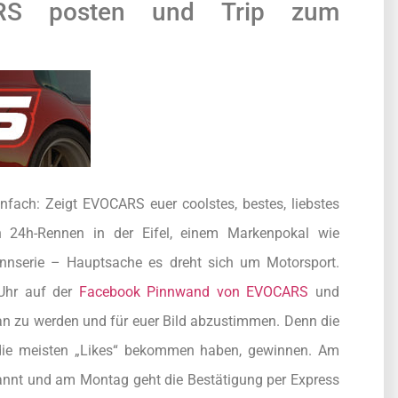
CARS posten und Trip zum
fach: Zeigt EVOCARS euer coolstes, bestes, liebstes
n 24h-Rennen in der Eifel, einem Markenpokal wie
nserie – Hauptsache es dreht sich um Motorsport.
 Uhr auf der
Facebook Pinnwand von EVOCARS
und
an zu werden und für euer Bild abzustimmen. Denn die
 die meisten „Likes“ bekommen haben, gewinnen. Am
annt und am Montag geht die Bestätigung per Express