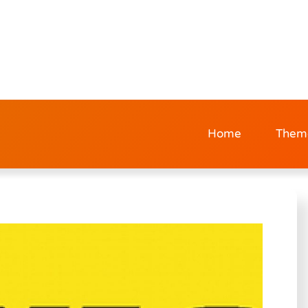
Home
Them