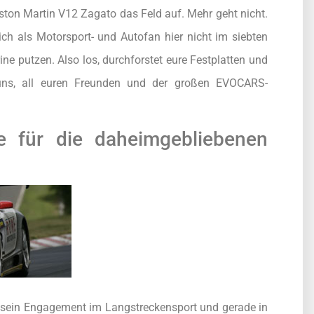
ton Martin V12 Zagato das Feld auf. Mehr geht nicht.
h als Motorsport- und Autofan hier nicht im siebten
rine putzen. Also los, durchforstet eure Festplatten und
 uns, all euren Freunden und der großen EVOCARS-
e für die daheimgebliebenen
op sein Engagement im Langstreckensport und gerade in