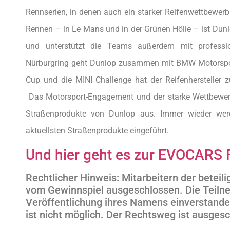
Rennserien, in denen auch ein starker Reifenwettbewerb 
Rennen – in Le Mans und in der Grünen Hölle – ist Dunl
und unterstützt die Teams außerdem mit professi
Nürburgring geht Dunlop zusammen mit BMW Motorsport 
Cup und die MINI Challenge hat der Reifenhersteller 
Das Motorsport-Engagement und der starke Wettbewerb 
Straßenprodukte von Dunlop aus. Immer wieder wer
aktuellsten Straßenprodukte eingeführt.
Und hier geht es zur EVOCARS 
Rechtlicher Hinweis: Mitarbeitern der beteil
vom Gewinnspiel ausgeschlossen. Die Teilne
Veröffentlichung ihres Namens einverstand
ist nicht möglich. Der Rechtsweg ist ausges