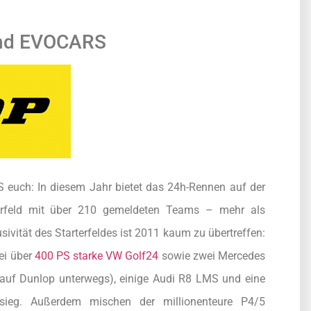
 und EVOCARS
uch: In diesem Jahr bietet das 24h-Rennen auf der
terfeld mit über 210 gemeldeten Teams – mehr als
vität des Starterfeldes ist 2011 kaum zu übertreffen:
ei über
400 PS starke VW Golf24
sowie zwei Mercedes
auf Dunlop unterwegs), einige Audi R8 LMS und eine
eg. Außerdem mischen der millionenteure P4/5