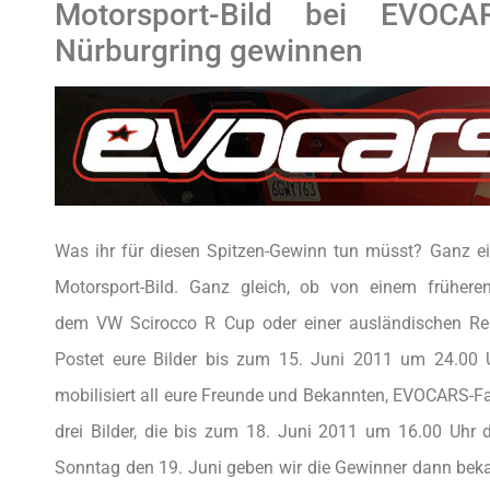
Motorsport-Bild bei EVO
Nürburgring gewinnen
Was ihr für diesen Spitzen-Gewinn tun müsst? Ganz ein
Motorsport-Bild. Ganz gleich, ob von einem frühere
dem VW Scirocco R Cup oder einer ausländischen Ren
Postet eure Bilder bis zum 15. Juni 2011 um 24.00
mobilisiert all eure Freunde und Bekannten, EVOCARS-F
drei Bilder, die bis zum 18. Juni 2011 um 16.00 Uhr
Sonntag den 19. Juni geben wir die Gewinner dann bek