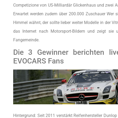
Competizione von US-Milliardär Glickenhaus und zwei As
Erwartet werden zudem über 200.000 Zuschauer Wer sic
Himmel wähnt, der sollte lieber weiter Modelle in der Vit
das Internet nach Motorsport-Bildern und zeigt sie
Fangemeinde.
Die 3 Gewinner berichten liv
EVOCARS Fans
Hintergrund: Seit 2011 verstärkt Reifenhersteller Dunl