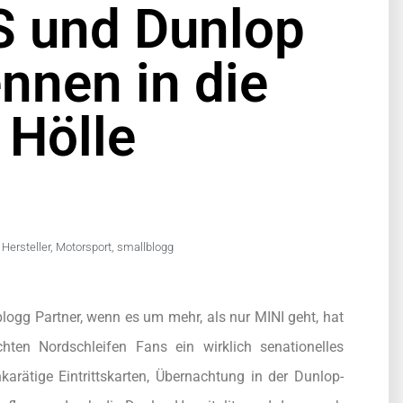
 und Dunlop
nnen in die
 Hölle
Hersteller
,
Motorsport
,
smallblogg
gblogg Partner, wenn es um mehr, als nur MINI geht, hat
schten Nordschleifen Fans ein wirklich senationelles
karätige Eintrittskarten, Übernachtung in der Dunlop-