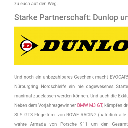
zu euch auf den Weg.
Starke Partnerschaft: Dunlop
Und noch ein unbezahlbares Geschenk macht EVOCARS e
Nürburgring Nordschleife ein nie dagewesenes Star
maximal zugelassen werden können. Und auch die Exklusi
Neben dem Vorjahresgewinner
BMW M3 GT
, kämpfen dr
SLS GT3 Flügeltürer von ROWE RACING (natürlich alle 
wahre Armada von Porsche 911 um den Gesamtsi