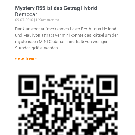
Mystery R55 ist das Getrag Hybrid
Democar
09.07.2010
1 Kommentar
Dank unserer aufmerksamen Leser Berthil aus Holland
und Maui von attractive4mini konnte das Rätsel um den
mysteriösen MINI Clubman innerhalb von wenigen
Stunden gelöst werden.
weiter lesen »