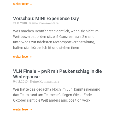
weiter lesen »
Vorschau: MINI Experience Day
13.11.2010
Keine Kommentare
Was machen Rennfahrer eigentlich, wenn sie nicht im
Wettbewerbsboliden sitzen? Ganz einfach: Sie sind
unterwegs zur nächsten Motorsportveranstaltung,
halten sich körperlich fit und stehen ihren
weiter lesen »
VLN Finale – pwR mit Paukenschlag in die
Winterpause
04.11.2010
Keine Kommentare
Wer hätte das gedacht? Noch im Juni kannte niemand
das Team rund um Teamchef Jürgen Wiest. Ende
Oktober sieht die Welt anders aus: position worx
weiter lesen »