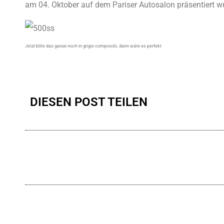
am 04. Oktober auf dem Pariser Autosalon präsentiert w
Jetzt bitte das ganze noch in grigio compovolo, dann wäre es perfekt
DIESEN POST TEILEN