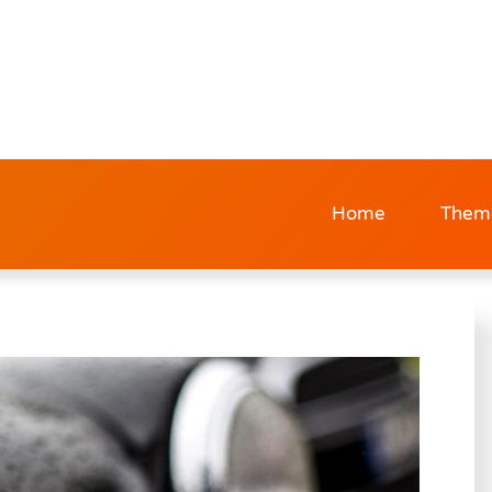
Home
Them