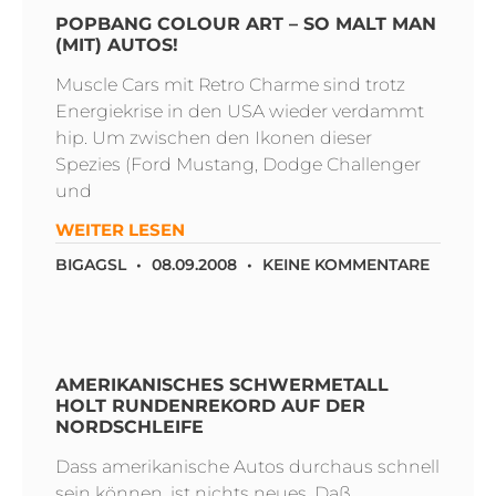
POPBANG COLOUR ART – SO MALT MAN
(MIT) AUTOS!
Muscle Cars mit Retro Charme sind trotz
Energiekrise in den USA wieder verdammt
hip. Um zwischen den Ikonen dieser
Spezies (Ford Mustang, Dodge Challenger
und
WEITER LESEN
BIGAGSL
08.09.2008
KEINE KOMMENTARE
AMERIKANISCHES SCHWERMETALL
HOLT RUNDENREKORD AUF DER
NORDSCHLEIFE
Dass amerikanische Autos durchaus schnell
sein können, ist nichts neues. Daß