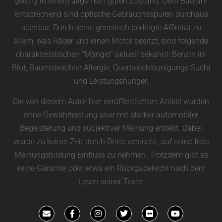
geistig in einem allgemein guten Zustand. Dem Baujahr
entsprechend sind optische Gebrauchsspuren durchaus
sichtbar. Durch seine genetisch bedingte Affinität zu
allem, was Räder und einen Motor besitzt, sind folgende
charakteristischen “Mängel” aktuell bekannt: Benzin im
Blut, Baumstreichler Allergie, Querbeschleunigungs Sucht
und Leistungshunger.
Die von diesem Autor hier veröffentlichten Artikel wurden
ohne Gewährleistung aber mit starker automobiler
Begeisterung und subjektiver Meinung erstellt. Dabei
wurde zu keiner Zeit durch Dritte versucht, auf seine freie
Meinungsbildung Einfluss zu nehmen. Trotzdem gibt es
keine Garantie oder etwa ein Rückgaberecht nach dem
Lesen seiner Texte.