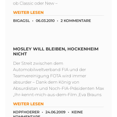
ob Classic oder New –
WEITER LESEN
BIGAGSL
06.03.2010
2 KOMMENTARE
MOSLEY WILL BLEIBEN, HOCKENHEIM
NICHT
Der Streit zwischen dem
Automobilweltverband FIA und der
Teamvereinigung FOTA wird immer
absurder – Dank dem König von
Absurdistan und Noch-FIA-Präsidenten Max
„Ihr-kennt-mich-aus-dem-Film ‚Eva Brauns
WEITER LESEN
KOPFHOERER
24.06.2009
KEINE
KOMMENTARE