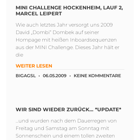
MINI CHALLENGE HOCKENHEIM, LAUF 2,
MARCEL LEIPERT
Wie auch letztes Jahr versorgt uns 2009
David „Dombi“ Dombek auf seiner
Hompage mit heißen Inboardsequenzen
aus der MINI Challenge. Dieses Jahr hält er
die
WEITER LESEN
BIGAGSL
06.05.2009
KEINE KOMMENTARE
WIR SIND WIEDER ZURÜCK… *UPDATE*
…und wurden nach dem Dauerregen von
Freitag und Samstag am Sonntag mit
Sonnenschein und einem tollen zweiten