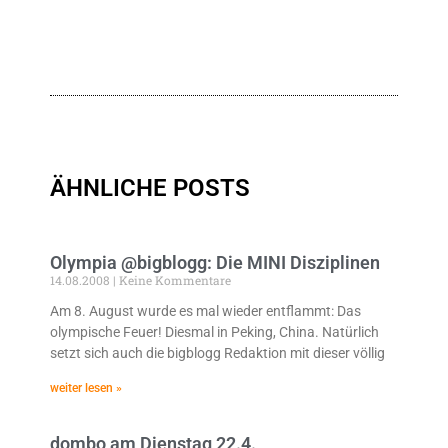
ÄHNLICHE POSTS
Olympia @bigblogg: Die MINI Disziplinen
14.08.2008
Keine Kommentare
Am 8. August wurde es mal wieder entflammt: Das
olympische Feuer! Diesmal in Peking, China. Natürlich
setzt sich auch die bigblogg Redaktion mit dieser völlig
weiter lesen »
dombo am Dienstag 22.4.