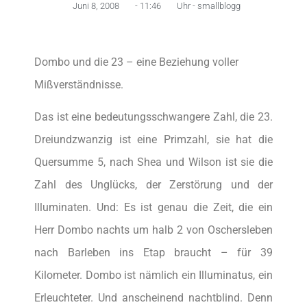
Juni 8, 2008
-
11:46
Uhr -
smallblogg
Dombo und die 23 – eine Beziehung voller
Mißverständnisse.
Das ist eine bedeutungsschwangere Zahl, die 23.
Dreiundzwanzig ist eine Primzahl, sie hat die
Quersumme 5, nach Shea und Wilson ist sie die
Zahl des Unglücks, der Zerstörung und der
Illuminaten. Und: Es ist genau die Zeit, die ein
Herr Dombo nachts um halb 2 von Oschersleben
nach Barleben ins Etap braucht – für 39
Kilometer. Dombo ist nämlich ein Illuminatus, ein
Erleuchteter. Und anscheinend nachtblind. Denn