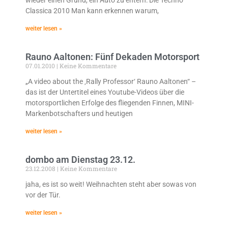
Classica 2010 Man kann erkennen warum,
weiter lesen »
Rauno Aaltonen: Fünf Dekaden Motorsport
07.01.2010
Keine Kommentare
„A video about the ‚Rally Professor‘ Rauno Aaltonen“ –
das ist der Untertitel eines Youtube-Videos über die
motorsportlichen Erfolge des fliegenden Finnen, MINI-
Markenbotschafters und heutigen
weiter lesen »
dombo am Dienstag 23.12.
23.12.2008
Keine Kommentare
jaha, es ist so weit! Weihnachten steht aber sowas von
vor der Tür.
weiter lesen »