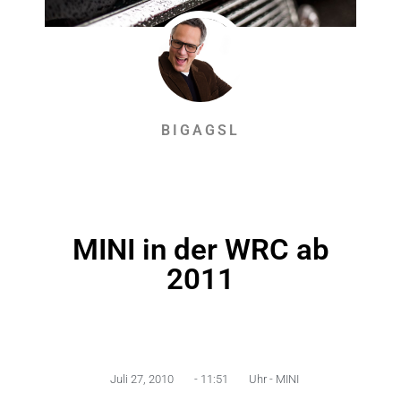
BIGAGSL
MINI in der WRC ab
2011
Juli 27, 2010
-
11:51
Uhr -
MINI