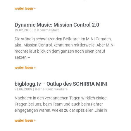
weiter lesen »
Dynamic Music: Mission Control 2.0
19.02.2010
2 Kommentare
Die ständig schwätzenden Beifahrer im MINI Camden,
aka. Mission Control, kennt man mittlerweile. Aber MINI
möchte laut blick.ch dem ganzen noch einen drauf
setzen –
weiter lesen »
bigblogg.tv – Outlap des SCHIRRA MINI
21.06.2009
Keine Kommentare
Nachdem in den vergangenen Tagen wirklich einige
Fragen bei uns, beim Team und auch beim Fahrer
eingegangen waren, wie es zu der speziellen Linie in
weiter lesen »