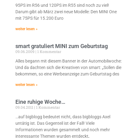
95PS im R56 und 120PS im R55 sind noch zu viel!
Darum gibt ab März zwei neue Modelle: Den MINI One
mit 75PS für 15.200 Euro
weiter lesen »
smart gratuliert MINI zum Geburtstag
09.06.2009
1 Kommentar
Alles begann mit diesem Banner in der Automobilwoche:
Und da dachten sich die Kreativen von smart: „Sollen die
bekommen, so eine Werbeanzeige zum Geburtstag des
weiter lesen »
Eine ruhige Woche…
09.04.2011
1 Kommentar
…auf bigblogg bedeutet nicht, dass bigbloggs Axel
untätig ist. Das Gegenteil ist der Fall! Viele
Informationen wurden gesammelt und noch mehr
interessante Themen wurden entdeckt,