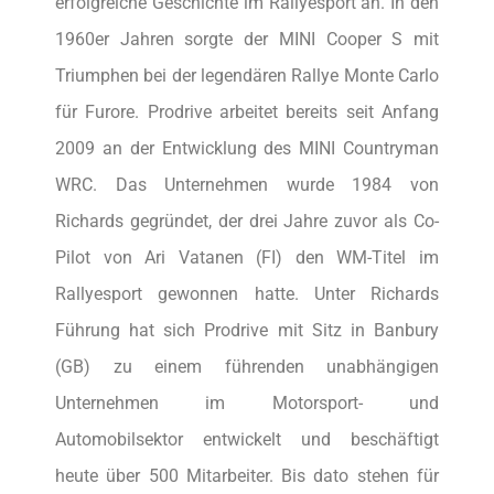
erfolgreiche Geschichte im Rallyesport an. In den
1960er Jahren sorgte der MINI Cooper S mit
Triumphen bei der legendären Rallye Monte Carlo
für Furore. Prodrive arbeitet bereits seit Anfang
2009 an der Entwicklung des MINI Countryman
WRC. Das Unternehmen wurde 1984 von
Richards gegründet, der drei Jahre zuvor als Co-
Pilot von Ari Vatanen (FI) den WM-Titel im
Rallyesport gewonnen hatte. Unter Richards
Führung hat sich Prodrive mit Sitz in Banbury
(GB) zu einem führenden unabhängigen
Unternehmen im Motorsport- und
Automobilsektor entwickelt und beschäftigt
heute über 500 Mitarbeiter. Bis dato stehen für