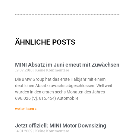
ÄHNLICHE POSTS
MINI Absatz im Juni erneut mit Zuwächsen
19.07.2010
Keine Kommentare
Die BMW Group hat das erste Halbjahr mit einem
deutlichen Absatzzuwachs abgeschlossen. Weltweit
wurden in den ersten sechs Monaten des Jahres
696.026 (Vj. 615.454) Automobile
weiter lesen »
Jetzt offiziell: MINI Motor Downsizing
14.01.2009
Keine Kommentare