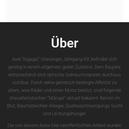
Über
Axel “bigagsl” Griesinger, Jahrgang 69, befindet sich
geistig in einem allgemein guten Zustand. Dem Baujahr
entsprechend sind optische Gebrauchsspuren durchaus
sichtbar. Durch seine genetisch bedingte Affinität zu
allem, was Räder und einen Motor besitzt, sind folgende
charakteristischen “Mängel” aktuell bekannt: Benzin im
Blut, Baumstreichler Allergie, Querbeschleunigungs Sucht
und Leistungshunger.
Die von diesem Autor hier veröffentlichten Artikel wurden