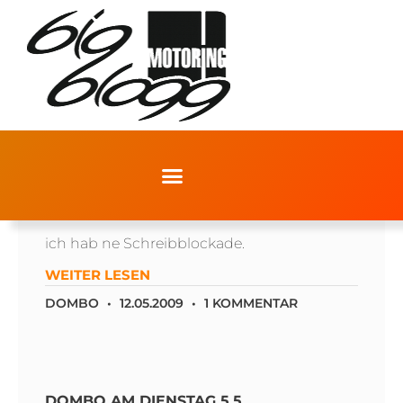
DOMBO AM DIENSTAG 12.5.
ich hab ne Schreibblockade.
WEITER LESEN
DOMBO
12.05.2009
1 KOMMENTAR
DOMBO AM DIENSTAG 5.5.