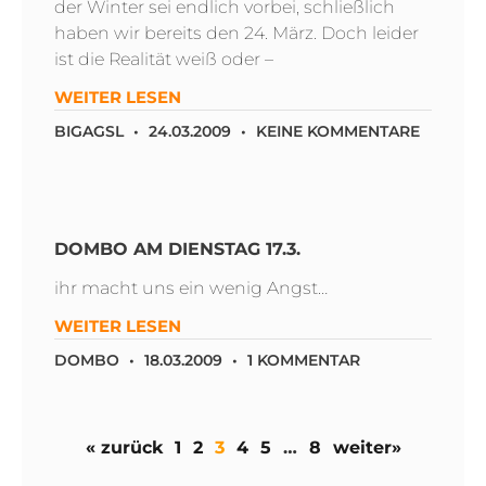
der Winter sei endlich vorbei, schließlich
haben wir bereits den 24. März. Doch leider
ist die Realität weiß oder –
WEITER LESEN
BIGAGSL
24.03.2009
KEINE KOMMENTARE
DOMBO AM DIENSTAG 17.3.
ihr macht uns ein wenig Angst…
WEITER LESEN
DOMBO
18.03.2009
1 KOMMENTAR
« zurück
1
2
3
4
5
…
8
weiter»